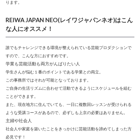
ります。
REIWA JAPAN NEO(レイワジャパンネオ)はこん
な人にオススメ！
誰でもチャレンジできる環境が整えられている芸能プロダクションで
すので、こんな方におすすめです。
学業も芸能活動も両方がんばりたい人
学生さんが悩む１番のポイントである学業との両立。
この事務所ではそれが可能となっております。
ご自身の生活リズムに合わせて活動できるようにスケジュールを組む
ことができます。
また、現在地方に住んでいても、一日に複数回レッスンが受けられる
ような受講コースがあるので、必ずしも上京の必要はありません。
主婦や社会人
社会人や家庭を築いたことをきっかけに芸能活動を諦めてしまった方
必見です！