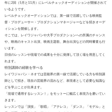
年に2回（5月と11月）にレベルチェックオーディションが開催されて
いるようです。
レベルチェックオーディションでは、第一線で活躍している映画監
督・プロデューサー・プロダクションマネージャーなどを招きオーデ
ィションを開催します。
そこでは、レイワジャパンや大手プロダクションへの所属のチャンス
や、映画のキャスト出演、映画主題歌、舞台出演などの同時審査も行
います。
日頃のレッスンや現場での成果を十分に発揮して頂く場を用意してく
れます。
特別講師の経験を学べる
レイワジャパン・ネオでは芸能界の第一線で活躍している方を特別講
師として招き、現在の芸能界の流れなど、表現者として必要な知識な
どを学ぶことが出来ます。
「現場で通用するレッスン！」をモットーに幅広く表現力を磨いてい
きます。
レッスンでは「演技」「歌唱」「アテレコ」「ダンス」「モデル」と