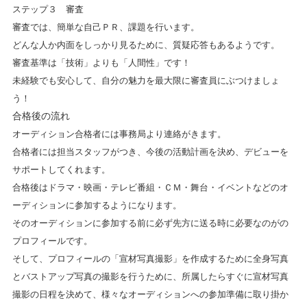
ステップ３ 審査
審査では、簡単な自己ＰＲ、課題を行います。
どんな人か内面をしっかり見るために、質疑応答もあるようです。
審査基準は「技術」よりも「人間性」です！
未経験でも安心して、自分の魅力を最大限に審査員にぶつけましょ
う！
合格後の流れ
オーディション合格者には事務局より連絡がきます。
合格者には担当スタッフがつき、今後の活動計画を決め、デビューを
サポートしてくれます。
合格後はドラマ・映画・テレビ番組・ＣＭ・舞台・イベントなどのオ
ーディションに参加するようになります。
そのオーディションに参加する前に必ず先方に送る時に必要なのがの
プロフィールです。
そして、プロフィールの「宣材写真撮影」を作成するために全身写真
とバストアップ写真の撮影を行うために、所属したらすぐに宣材写真
撮影の日程を決めて、様々なオーディションへの参加準備に取り掛か