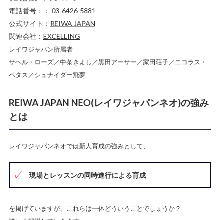
電話番号：： 03-6426-5881
公式サイト：
REIWA JAPAN
関連会社：
EXCELLING
レイワジャパン所属者
サヘル・ローズ／中条きよし／黒田アーサー／家田荘子／ニコラス・
ペタス／シュナイダー飛夢
REIWA JAPAN NEO(レイワジャパンネオ)の強み
とは
レイワジャパンネオでは新人育成の強みとして、
現場とレッスンの同時進行による育成
を掲げていますが、これらは一体どういうことでしょうか？