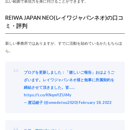
広い範囲で表現力を身に付けることができます。
REIWA JAPAN NEO(レイワジャパンネオ)の口コ
ミ・評判
新しい事務所ではありますが、すでに活動を始めているかたもちらほ
ら。
ブログを更新しました：「嬉しいご報告」おはようご
ざいます。レイワジャパンネオ様と無事に所属契約を
締結させて頂きました。皆……
https://t.co/KNqmYZUiMy
— 渡辺綾子 (@omedetou2020)
February 18, 2022