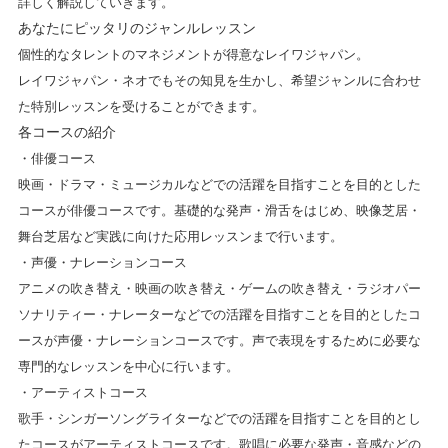
詳しく解説していきます。
あなたにピッタリのジャンルレッスン
個性的なタレントのマネジメントが得意なレイワジャパン。
レイワジャパン・ネオでもその知見を生かし、希望ジャンルに合わせ
た特別レッスンを受けることができます。
各コースの紹介
・俳優コース
映画・ドラマ・ミュージカルなどでの活躍を目指すことを目的とした
コースが俳優コースです。基礎的な発声・滑舌をはじめ、映像芝居・
舞台芝居など実践に向けた応用レッスンまで行います。
・声優・ナレーションコース
アニメの吹き替え・映画の吹き替え・ゲームの吹き替え・ラジオパー
ソナリティー・ナレーターなどでの活躍を目指すことを目的としたコ
ースが声優・ナレーションコースです。声で表現をするために必要な
専門的なレッスンを中心に行います。
・アーティストコース
歌手・シンガーソングライターなどでの活躍を目指すことを目的とし
たコースがアーティストコースです。歌唱に必要な発声・音感などの