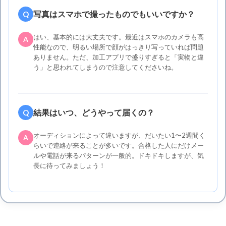
写真はスマホで撮ったものでもいいですか？
Q
はい、基本的には大丈夫です。最近はスマホのカメラも高
A
性能なので、明るい場所で顔がはっきり写っていれば問題
ありません。ただ、加工アプリで盛りすぎると「実物と違
う」と思われてしまうので注意してくださいね。
結果はいつ、どうやって届くの？
Q
オーディションによって違いますが、だいたい1〜2週間く
A
らいで連絡が来ることが多いです。合格した人にだけメー
ルや電話が来るパターンが一般的。ドキドキしますが、気
長に待ってみましょう！