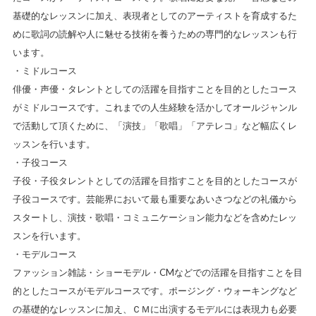
基礎的なレッスンに加え、表現者としてのアーティストを育成するた
めに歌詞の読解や人に魅せる技術を養うための専門的なレッスンも行
います。
・ミドルコース
俳優・声優・タレントとしての活躍を目指すことを目的としたコース
がミドルコースです。これまでの人生経験を活かしてオールジャンル
で活動して頂くために、「演技」「歌唱」「アテレコ」など幅広くレ
ッスンを行います。
・子役コース
子役・子役タレントとしての活躍を目指すことを目的としたコースが
子役コースです。芸能界において最も重要なあいさつなどの礼儀から
スタートし、演技・歌唱・コミュニケーション能力などを含めたレッ
スンを行います。
・モデルコース
ファッション雑誌・ショーモデル・CMなどでの活躍を目指すことを目
的としたコースがモデルコースです。ポージング・ウォーキングなど
の基礎的なレッスンに加え、ＣＭに出演するモデルには表現力も必要