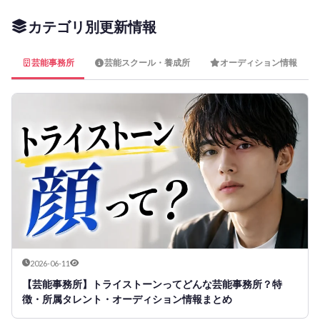
カテゴリ別更新情報
芸能事務所
芸能スクール・養成所
オーディション情報
2026-06-11
【芸能事務所】トライストーンってどんな芸能事務所？特
徴・所属タレント・オーディション情報まとめ