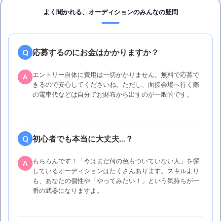
よく聞かれる、オーディションのみんなの疑問
応募するのにお金はかかりますか？
Q
エントリー自体に費用は一切かかりません。無料で応募で
A
きるので安心してくださいね。ただし、面接会場へ行く際
の電車代などは自分でお財布から出すのが一般的です。
初心者でも本当に大丈夫...？
Q
もちろんです！「今はまだ何の色もついていない人」を探
A
しているオーディションはたくさんあります。スキルより
も、あなたの個性や「やってみたい！」という気持ちが一
番の武器になりますよ。