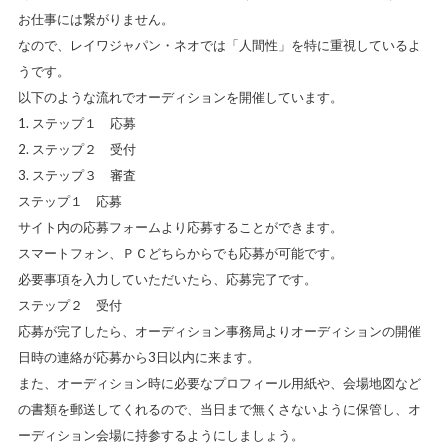
お仕事には繋がりません。
なので、レイワジャパン・ネオでは「人間性」を特に重視しているよ
うです。
以下のような流れでオーディションを開催しています。
ステップ１ 応募
ステップ２ 受付
ステップ３ 審査
ステップ１ 応募
サイト内の応募フォームより応募することができます。
スマートフォン、ＰＣどちらからでも応募が可能です。
必要事項を入力していただいたら、応募完了です。
ステップ２ 受付
応募が完了したら、オーディション事務局よりオーディションの開催
日時の連絡が応募から3日以内に来ます。
また、オーディション時に必要なプロフィール用紙や、会場地図など
の書類を郵送してくれるので、当日まで無くさないように保管し、オ
ーディション会場に持参するようにしましょう。