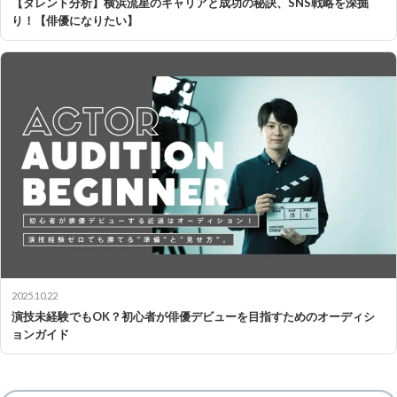
【タレント分析】横浜流星のキャリアと成功の秘訣、SNS戦略を深掘
り！【俳優になりたい】
2025.10.22
演技未経験でもOK？初心者が俳優デビューを目指すためのオーディシ
ョンガイド