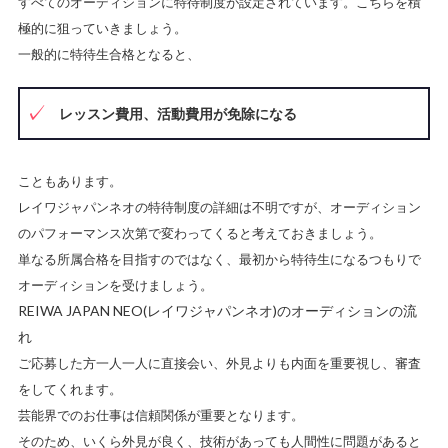
すべてのオーディションに特待制度が設定されています。こちらを積
極的に狙っていきましょう。
一般的に特待生合格となると、
レッスン費用、活動費用が免除になる
こともあります。
レイワジャパンネオの特待制度の詳細は不明ですが、オーディション
のパフォーマンス次第で変わってくると考えておきましょう。
単なる所属合格を目指すのではなく、最初から特待生になるつもりで
オーディションを受けましょう。
REIWA JAPAN NEO(レイワジャパンネオ)のオーディションの流
れ
ご応募した方一人一人に直接会い、外見よりも内面を重要視し、審査
をしてくれます。
芸能界でのお仕事は信頼関係が重要となります。
そのため、いくら外見が良く、技術があっても人間性に問題があると