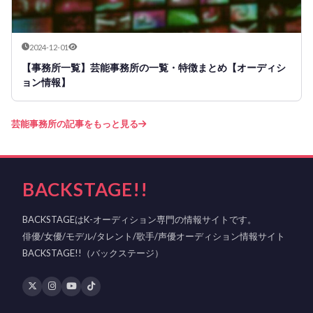
2024-12-01
【事務所一覧】芸能事務所の一覧・特徴まとめ【オーディシ
ョン情報】
芸能事務所の記事をもっと見る
BACKSTAGE!!
BACKSTAGEはK-オーディション専門の情報サイトです。
俳優/女優/モデル/タレント/歌手/声優オーディション情報サイト
BACKSTAGE!!（バックステージ）