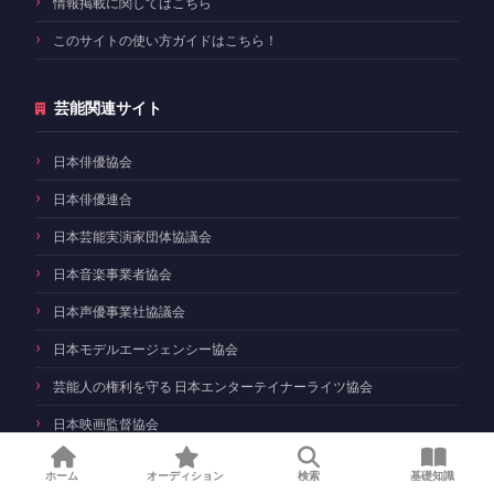
情報掲載に関してはこちら
このサイトの使い方ガイドはこちら！
芸能関連サイト
日本俳優協会
日本俳優連合
日本芸能実演家団体協議会
日本音楽事業者協会
日本声優事業社協議会
日本モデルエージェンシー協会
芸能人の権利を守る 日本エンターテイナーライツ協会
日本映画監督協会
ホーム
オーディション
検索
基礎知識