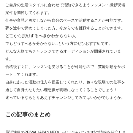
ご自身の生活スタイルに合わせて活動できるようレッスン・撮影現場
案件を調節してくれます。
仕事や育児と両立しながら自分のペースで活動することが可能です。
夢を途中で諦めてしまった方、今からでも挑戦することができます。
どこから挑戦するべきかわからない人
でもどうすべきか分からない…という方にぜひおすすめです。
どんな人物でもチャレンジできるオーディションが開催されていま
す。
合格後すぐに、レッスンを受けることが可能なので、芸能活動をサポ
ートしてくれます。
自身にあった活動の仕方を提案してくれたり、色々な現場での仕事を
通して自身のなりたい理想像が明確になってくることでしょう！
迷っているならとりあえずチャレンジしてみてはいかがでしょうか。
この記事のまとめ
最近注目のREIWA JAPAN NEO(レイワジャパンネオ)の情報を紹介しま