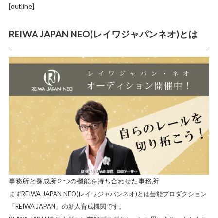
[outline]
REIWA JAPAN NEO(レイワジャパンネオ)とは
事務所と養成所２つの機能を持ち合わせた事務所
まずREIWA JAPAN NEO(レイワジャパンネオ)とは芸能プロダクション
「REIWA JAPAN」の
新人育成機関
です。