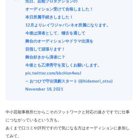
先日、芸能プロダクションの
オーディション受けて合格しました！
本日所属手続きしました！
12月よりレイワジャパンネオ所属になります。
今後は演者として、稽古を通して
舞台のオーディションやドラマ出演を
目指して頑張ります！
舞台好きから演者に？
今後とも乙津秀守を宜しくお願いします。
pic.twitter.com/bbcHon4woJ
— おつひで守@演劇スタート (@hidemori_otsu)
November 18, 2021
中小芸能事務所だからこそのフットワークと対応の速さですでに仕事
につながっているという方も。
あくまで口コミや評判ですので気になる方はオーディションに参加し
てみて、