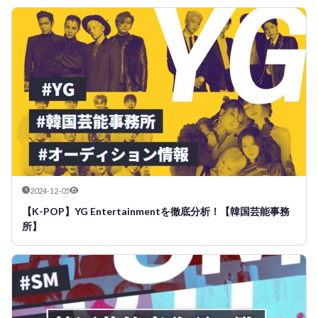
2024-12-05
【K-POP】YG Entertainmentを徹底分析！【韓国芸能事務
所】