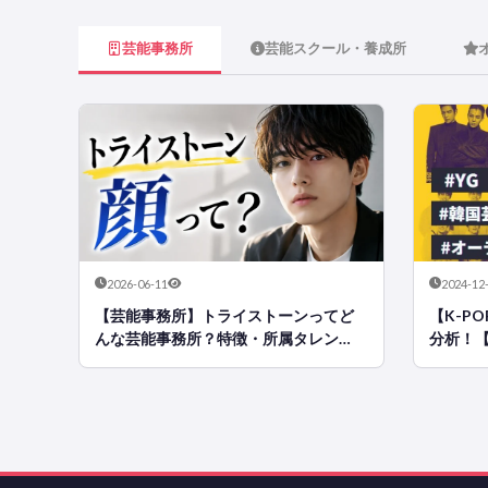
芸能事務所
芸能スクール・養成所
2026-06-11
2024-12
【芸能事務所】トライストーンってど
【K-PO
んな芸能事務所？特徴・所属タレン
分析！
ト・オーディション情報まとめ