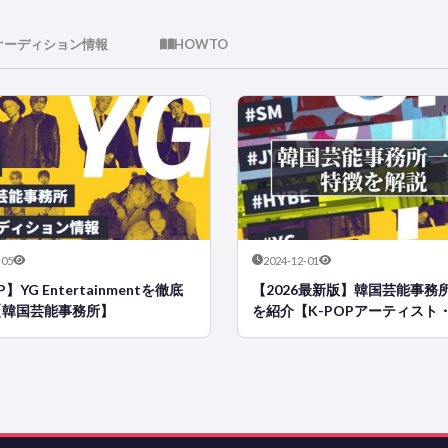
オーディション情報
HOWTO
-05
2024-12-01
P】YG Entertainmentを徹底
【2026最新版】韓国芸能事務
【韓国芸能事務所】
を紹介【K-POPアーティスト
ィション情報まで】