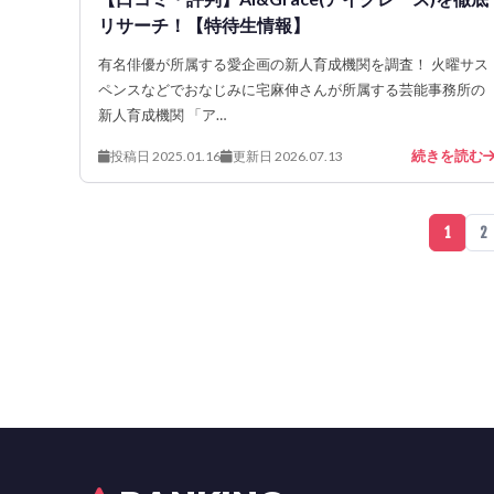
リサーチ！【特待生情報】
有名俳優が所属する愛企画の新人育成機関を調査！ 火曜サス
ペンスなどでおなじみに宅麻伸さんが所属する芸能事務所の
新人育成機関 「ア…
続きを読む
投稿日 2025.01.16
更新日 2026.07.13
1
2