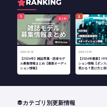
RANKING
1
2
まとめ
319view
2026-01-04
2024-10-09
【2026年】雑誌専属・読者モデ
【2026年最新】H
ル募集情報まとめ【最新オーディ
ション情報【ダンス
ション情報】
受かる？受け方と倍
カテゴリ別更新情報