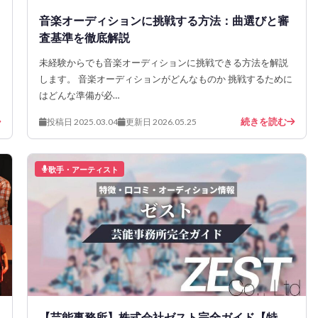
音楽オーディションに挑戦する方法：曲選びと審
査基準を徹底解説
未経験からでも音楽オーディションに挑戦できる方法を解説
します。 音楽オーディションがどんなものか 挑戦するために
はどんな準備が必…
続きを読む
投稿日 2025.03.04
更新日 2026.05.25
歌手・アーティスト
【芸能事務所】株式会社ゼスト完全ガイド【特