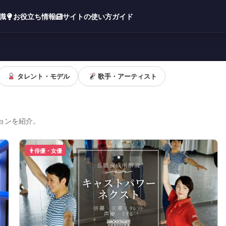
知識
お役立ち情報
サイトの使い方ガイド
タレント・モデル
歌手・アーティスト
ョンを紹介。
俳優・女優