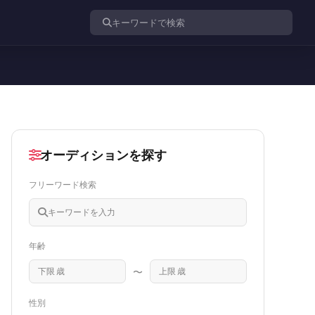
投稿を検索
オーディションを探す
フリーワード検索
年齢
〜
性別