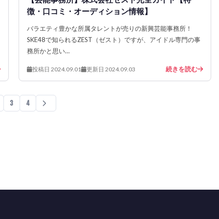
徴・口コミ・オーディション情報】
バラエティ豊かな所属タレントが売りの新興芸能事務所！
SKE48で知られるZEST（ゼスト）ですが、アイドル専門の事
務所かと思い…
続きを読む
投稿日 2024.09.01
更新日 2024.09.03
3
4