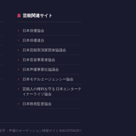
芸能関連サイト
日本俳優協会
日本俳優連合
日本芸能実演家団体協議会
日本音楽事業者協会
日本声優事業社協議会
日本モデルエージェンシー協会
芸能人の権利を守る 日本エンターテ
イナーライツ協会
日本映画監督協会
・声優のオーディション情報サイト BACKSTAGE!!