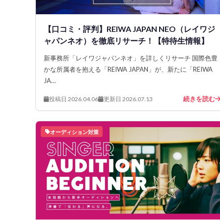
【口コミ・評判】REIWA JAPAN NEO（レイワジ
ャパンネオ）を徹底リサーチ！【特待生情報】
新事務所「レイワジャパンネオ」を詳しくリサーチ 国際色豊
かな所属者を抱える「REIWA JAPAN」が、新たに「REIWA
JA…
続きを読む
投稿日 2026.04.06
更新日 2026.07.13
オーディション対策