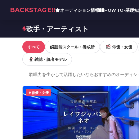
BACKSTAGE!!
オーディション情報
HOW TO-基礎
歌手・アーティスト
すべて
芸能スクール・養成所
俳優・女優
雑誌・読者モデル
歌唱力を生かして活躍したいならおすすめのオーディシ
俳優・女優