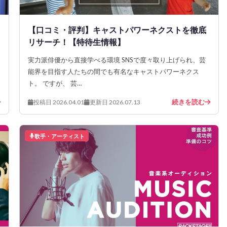
【口コミ・評判】キャストパワーネクストを徹底
リサーチ！【特待生情報】
実力派俳優から直接学べる環境 SNSで度々取り上げられ、芸
能界を目指す人たちの間でも有名なキャストパワーネクス
ト。 ですが、 芸…
続きを読む
投稿日 2026.04.01
更新日 2026.07.13
歌手・アーティスト