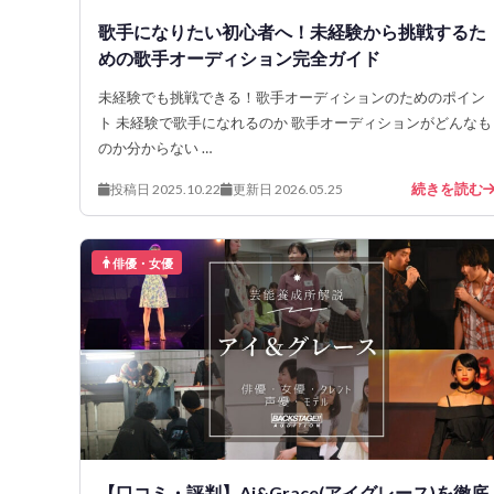
歌手になりたい初心者へ！未経験から挑戦するた
めの歌手オーディション完全ガイド
未経験でも挑戦できる！歌手オーディションのためのポイン
ト 未経験で歌手になれるのか 歌手オーディションがどんなも
のか分からない …
続きを読む
投稿日 2025.10.22
更新日 2026.05.25
俳優・女優
【口コミ・評判】Ai&Grace(アイグレース)を徹底