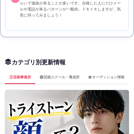
らいで連絡が来ることが多いです。合格した人にだけメー
ルや電話が来るパターンが一般的。ドキドキしますが、気
長に待ってみましょう！
カテゴリ別更新情報
芸能事務所
芸能スクール・養成所
オーディション情報