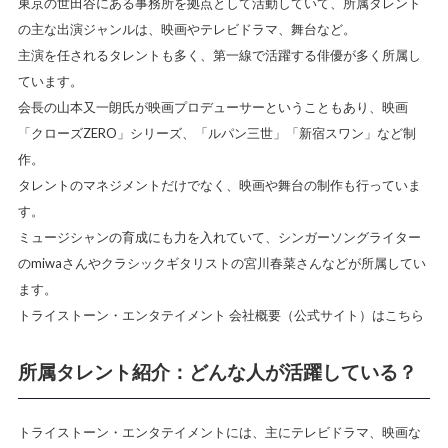
東京の世田谷にある事務所を拠点として活動していて、所属タレント
の主な出演ジャンルは、映画やテレビドラマ、舞台など。
主演を任されるタレントも多く、第一線で活躍する俳優が多く所属し
ています。
会長の山本又一朗氏が映画プロデューサーということもあり、映画
「クローズZERO」シリーズ、「ルパン三世」「新宿スワン」など制
作。
タレントのマネジメントだけでなく、映画や舞台の制作も行っていま
す。
ミュージシャンの育成にも力を入れていて、シンガーソングライター
のmiwaさんやクラシックギタリストの宮川春菜さんなどが所属してい
ます。
トライストーン・エンタテイメント 会社概要（公式サイト）はこちら
所属タレント紹介：どんな人が活躍している？
トライストーン・エンタテイメントには、主にテレビドラマ、映画な