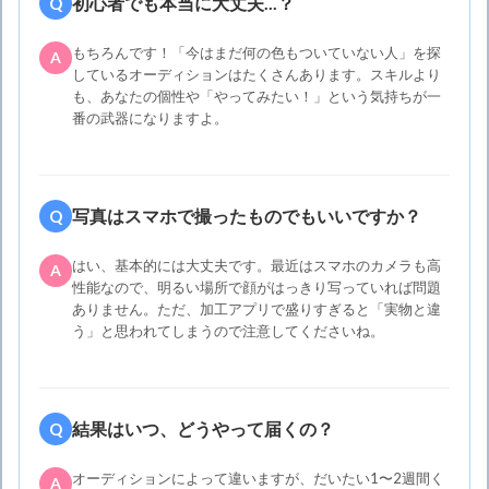
初心者でも本当に大丈夫...？
Q
もちろんです！「今はまだ何の色もついていない人」を探
A
しているオーディションはたくさんあります。スキルより
も、あなたの個性や「やってみたい！」という気持ちが一
番の武器になりますよ。
写真はスマホで撮ったものでもいいですか？
Q
はい、基本的には大丈夫です。最近はスマホのカメラも高
A
性能なので、明るい場所で顔がはっきり写っていれば問題
ありません。ただ、加工アプリで盛りすぎると「実物と違
う」と思われてしまうので注意してくださいね。
結果はいつ、どうやって届くの？
Q
オーディションによって違いますが、だいたい1〜2週間く
A