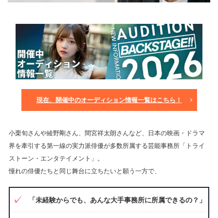
現在、開催中のオーディション情報一覧はこちら！
小栗旬さんや綾野剛さん、間宮祥太朗さんなど、日本の映画・ドラマ
界を牽引する第一線の実力派俳優が多数所属する芸能事務所「トライ
ストーン・エンタテイメント」。
憧れの俳優たちと同じ舞台に立ちたいと願う一方で、
「未経験からでも、あんな大手事務所に所属できるの？」