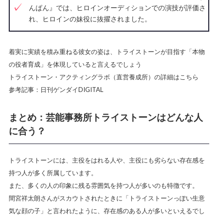
んぱん』では、ヒロインオーディションでの演技が評価さ
れ、ヒロインの妹役に抜擢されました。
着実に実績を積み重ねる彼女の姿は、トライストーンが目指す「本物
の役者育成」を体現していると言えるでしょう
トライストーン・アクティングラボ（直営養成所）の詳細はこちら
参考記事：日刊ゲンダイDIGITAL
まとめ：芸能事務所トライストーンはどんな人
に合う？
トライストーンには、主役をはれる人や、主役にも劣らない存在感を
持つ人が多く所属しています。
また、多くの人の印象に残る雰囲気を持つ人が多いのも特徴です。
間宮祥太朗さんがスカウトされたときに「トライストーンっぽい生意
気な顔の子」と言われたように、存在感のある人が多いといえるでし