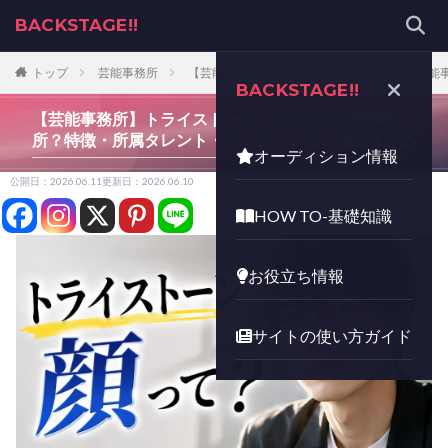
BACKSTAGE!!
トップ
芸能事務所
【芸能事務所】トライストーンってどんな芸能
BACKSTAGE!!
【芸能事務所】トライストーンってどんな芸能事務
所？特徴・所属タレント・オーディション情報まとめ
オーディション情報
公開日：2026.06.11
更新日：2026.06.10
HOW TO-基礎知識
お役立ち情報
サイトの使い方ガイド