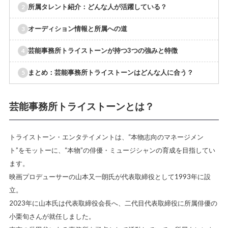
所属タレント紹介：どんな人が活躍している？
オーディション情報と所属への道
芸能事務所トライストーンが持つ3つの強みと特徴
まとめ：芸能事務所トライストーンはどんな人に合う？
芸能事務所トライストーンとは？
トライストーン・エンタテイメントは、“本物志向のマネージメン
ト”をモットーに、“本物”の俳優・ミュージシャンの育成を目指してい
ます。
映画プロデューサーの山本又一朗氏が代表取締役として1993年に設
立。
2023年に山本氏は代表取締役会長へ、二代目代表取締役に所属俳優の
小栗旬さんが就任しました。