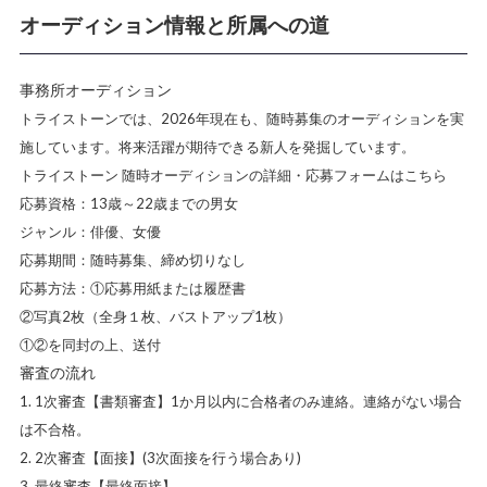
オーディション情報と所属への道
事務所オーディション
トライストーンでは、2026年現在も、随時募集のオーディションを実
施しています。将来活躍が期待できる新人を発掘しています。
トライストーン 随時オーディションの詳細・応募フォームはこちら
応募資格：13歳～22歳までの男女
ジャンル：俳優、女優
応募期間：随時募集、締め切りなし
応募方法：①応募用紙または履歴書
②写真2枚（全身１枚、バストアップ1枚）
①②を同封の上、送付
審査の流れ
1次審査【書類審査】1か月以内に合格者のみ連絡。連絡がない場合
は不合格。
2次審査【面接】(3次面接を行う場合あり)
最終審査【最終面接】