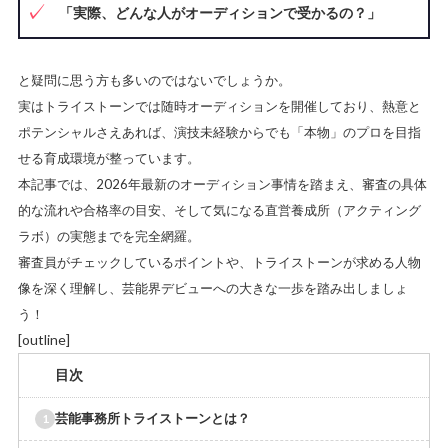
「実際、どんな人がオーディションで受かるの？」
と疑問に思う方も多いのではないでしょうか。
実はトライストーンでは随時オーディションを開催しており、熱意と
ポテンシャルさえあれば、演技未経験からでも「本物」のプロを目指
せる育成環境が整っています。
本記事では、2026年最新のオーディション事情を踏まえ、審査の具体
的な流れや合格率の目安、そして気になる直営養成所（アクティング
ラボ）の実態までを完全網羅。
審査員がチェックしているポイントや、トライストーンが求める人物
像を深く理解し、芸能界デビューへの大きな一歩を踏み出しましょ
う！
[outline]
目次
芸能事務所トライストーンとは？