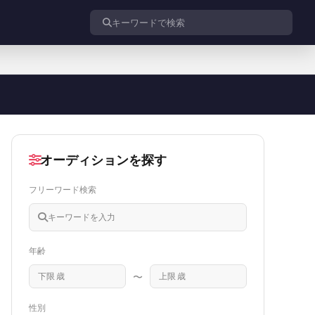
投稿を検索
オーディションを探す
フリーワード検索
年齢
〜
性別