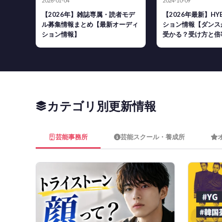
2026-01-04
2024-10-09
【2026年】雑誌専属・読者モデ
【2026年最新】H
ル募集情報まとめ【最新オーディ
ション情報【ダンス
ション情報】
受かる？受け方と倍
カテゴリ別更新情報
芸能事務所
芸能スクール・養成所