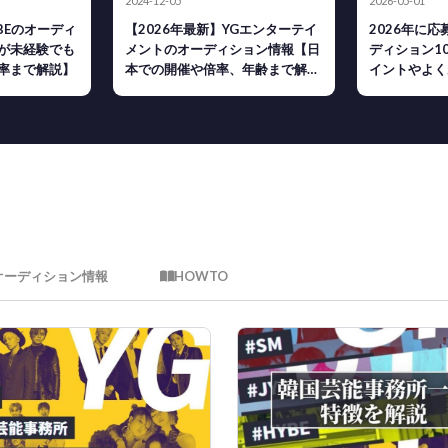
2024-12-05
2026-05-01
YBEのオーディ
【2026年最新】YGエンターテイ
2026年に
が未経験でも
メントのオーディション情報【日
ディション1
率まで解説】
本での開催や倍率、年齢まで解
イントやよく
説】
オーディション情報
HOWTO