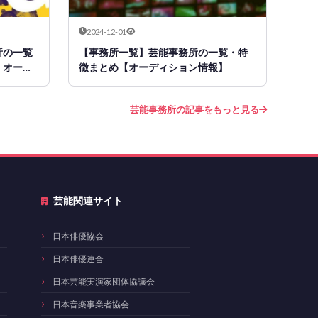
2024-12-01
所の一覧
【事務所一覧】芸能事務所の一覧・特
・オーデ
徴まとめ【オーディション情報】
芸能事務所の記事をもっと見る
芸能関連サイト
日本俳優協会
日本俳優連合
日本芸能実演家団体協議会
日本音楽事業者協会