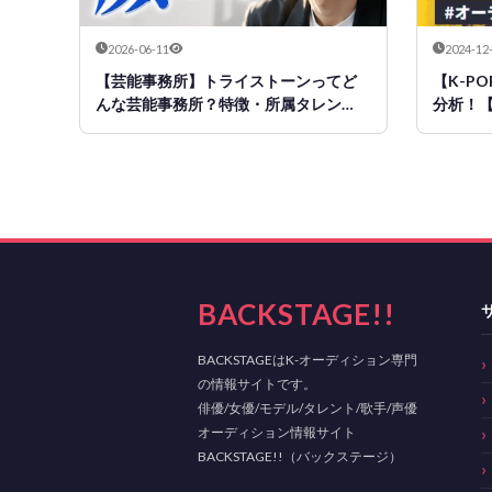
2026-06-11
2024-12
【芸能事務所】トライストーンってど
【K-PO
んな芸能事務所？特徴・所属タレン
分析！
ト・オーディション情報まとめ
BACKSTAGE!!
BACKSTAGEはK-オーディション専門
の情報サイトです。
俳優/女優/モデル/タレント/歌手/声優
オーディション情報サイト
BACKSTAGE!!（バックステージ）