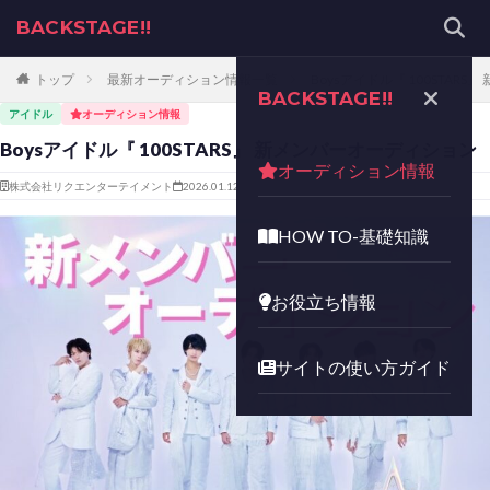
BACKSTAGE!!
トップ
最新オーディション情報一覧
Boysアイドル『 100STAR
BACKSTAGE!!
アイドル
オーディション情報
Boysアイドル『 100STARS』 新メンバーオーディション
オーディション情報
株式会社リクエンターテイメント
2026.01.12
HOW TO-基礎知識
お役立ち情報
サイトの使い方ガイド