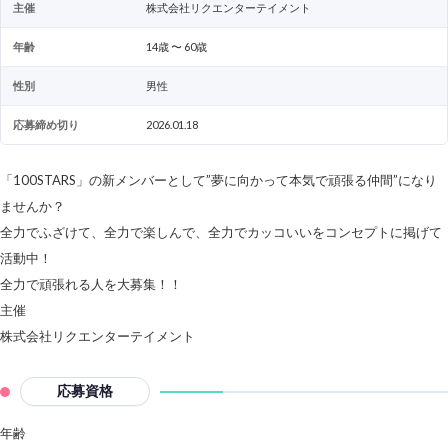
主催
株式会社リクエンターテイメント
年齢
14歳 〜 60歳
性別
男性
応募締め切り
2026.01.18
「100STARS」の新メンバーとして”夢に向かって本気で頑張る仲間”になり
ませんか？
全力でふざけて、全力で楽しんで、全力でカッコいいをコンセプトに掲げて
活動中！
全力で頑張れる人を大募集！！
主催
株式会社リクエンターテイメント
応募資格
年齢