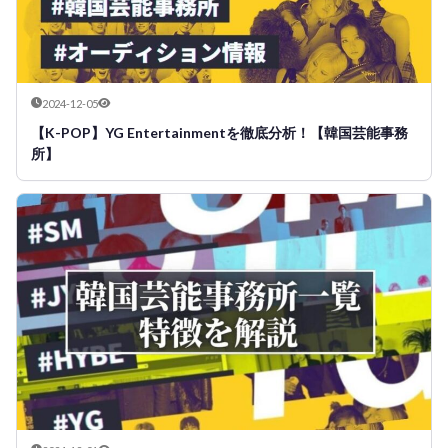
2024-12-05
【K-POP】YG Entertainmentを徹底分析！【韓国芸能事務
所】