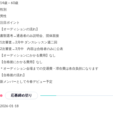
14歳 ~ 60歳
性別
男性
注目ポイント
【オーディションの流れ】
書類選考→通過者のみ説明会、団体面接
1次審査→2月中 ダンスレッスン週二回
2次審査→3月中 内容は合格者のみに公表
【オーディションにかかる費用】なし
【合格後にかかる費用】なし
＊オーディション会場までの交通費・滞在費は各自負担になります
【合格後の流れ】
新メンバーとして今春デビュー予定
応募締め切り
2026-01-18