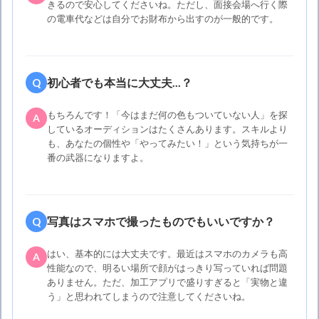
きるので安心してくださいね。ただし、面接会場へ行く際
の電車代などは自分でお財布から出すのが一般的です。
初心者でも本当に大丈夫...？
Q
もちろんです！「今はまだ何の色もついていない人」を探
A
しているオーディションはたくさんあります。スキルより
も、あなたの個性や「やってみたい！」という気持ちが一
番の武器になりますよ。
写真はスマホで撮ったものでもいいですか？
Q
はい、基本的には大丈夫です。最近はスマホのカメラも高
A
性能なので、明るい場所で顔がはっきり写っていれば問題
ありません。ただ、加工アプリで盛りすぎると「実物と違
う」と思われてしまうので注意してくださいね。