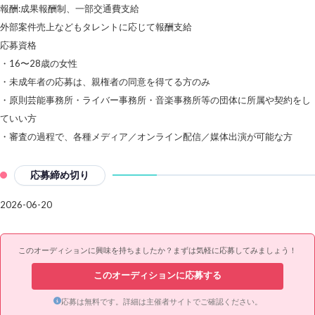
報酬:成果報酬制、一部交通費支給
外部案件売上などもタレントに応じて報酬支給
応募資格
・16〜28歳の女性
・未成年者の応募は、親権者の同意を得てる方のみ
・原則芸能事務所・ライバー事務所・音楽事務所等の団体に所属や契約をし
ていい方
・審査の過程で、各種メディア／オンライン配信／媒体出演が可能な方
応募締め切り
2026-06-20
このオーディションに興味を持ちましたか？まずは気軽に応募してみましょう！
このオーディションに応募する
応募は無料です。詳細は主催者サイトでご確認ください。