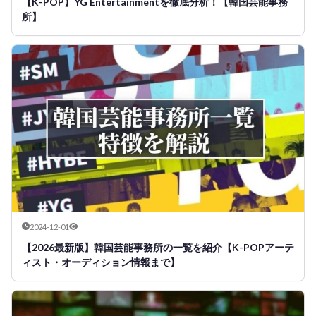
【K-POP】YG Entertainmentを徹底分析！【韓国芸能事務
所】
2024-12-01
【2026最新版】韓国芸能事務所の一覧を紹介【K-POPアーテ
ィスト・オーディション情報まで】