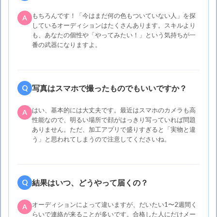
もちろんです！「今はまだ何の色もついていない人」を探
A
しているオーディションはたくさんあります。スキルより
も、あなたの個性や「やってみたい！」という気持ちが一
番の武器になりますよ。
写真はスマホで撮ったものでもいいですか？
Q
はい、基本的には大丈夫です。最近はスマホのカメラも高
A
性能なので、明るい場所で顔がはっきり写っていれば問題
ありません。ただ、加工アプリで盛りすぎると「実物と違
う」と思われてしまうので注意してくださいね。
結果はいつ、どうやって届くの？
Q
オーディションによって違いますが、だいたい1〜2週間く
A
らいで連絡が来ることが多いです。合格した人にだけメー