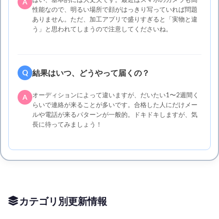
A
性能なので、明るい場所で顔がはっきり写っていれば問題
ありません。ただ、加工アプリで盛りすぎると「実物と違
う」と思われてしまうので注意してくださいね。
結果はいつ、どうやって届くの？
Q
オーディションによって違いますが、だいたい1〜2週間く
A
らいで連絡が来ることが多いです。合格した人にだけメー
ルや電話が来るパターンが一般的。ドキドキしますが、気
長に待ってみましょう！
カテゴリ別更新情報