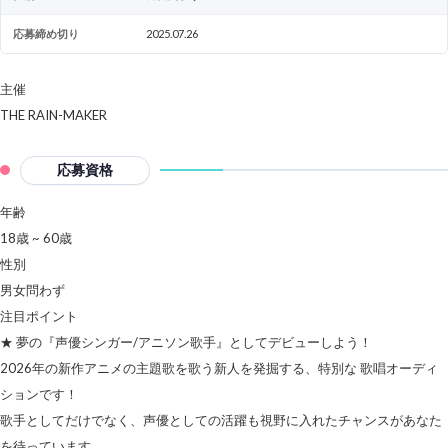
応募締め切り
2025.07.26
主催
THE RAIN-MAKER
応募資格
年齢
18歳 ~ 60歳
性別
男女問わず
注目ポイント
★ 夢の『声優シンガー/アニソン歌手』としてデビューしよう！
2026年の新作アニメの主題歌を歌う新人を発掘する、特別な 歌唱オーディ
ションです！
歌手としてだけでなく、声優としての活躍も視野に入れたチャンスがあなた
を待っています。