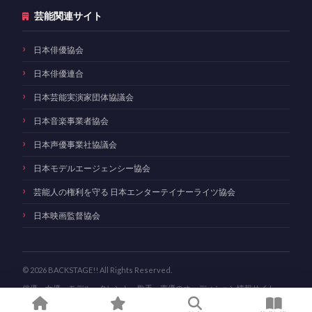
芸能関連サイト
日本俳優協会
日本俳優連合
日本芸能実演家団体協議会
日本音楽事業者協会
日本声優事業社協議会
日本モデルエージェンシー協会
芸能人の権利を守る 日本エンターテイナーライツ協会
日本映画監督協会
© 2026 BACKSTAGE!! All Rights Reserved.
俳優・女優・モデル・タレント・歌手・声優のオーディション情報サイト
BACKSTAGE!!