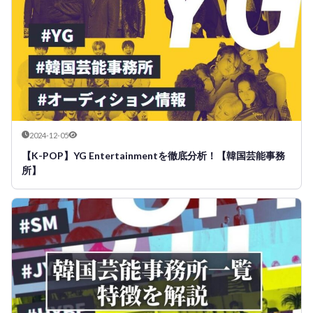
2024-12-05
【K-POP】YG Entertainmentを徹底分析！【韓国芸能事務
所】