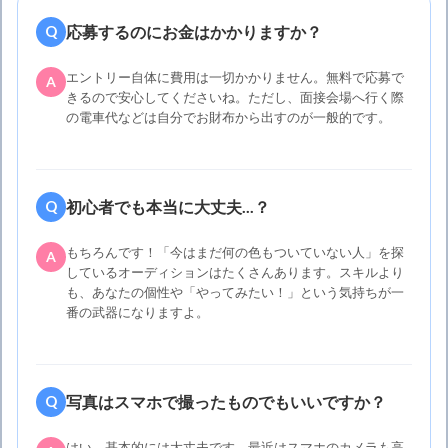
応募するのにお金はかかりますか？
Q
エントリー自体に費用は一切かかりません。無料で応募で
A
きるので安心してくださいね。ただし、面接会場へ行く際
の電車代などは自分でお財布から出すのが一般的です。
初心者でも本当に大丈夫...？
Q
もちろんです！「今はまだ何の色もついていない人」を探
A
しているオーディションはたくさんあります。スキルより
も、あなたの個性や「やってみたい！」という気持ちが一
番の武器になりますよ。
写真はスマホで撮ったものでもいいですか？
Q
はい、基本的には大丈夫です。最近はスマホのカメラも高