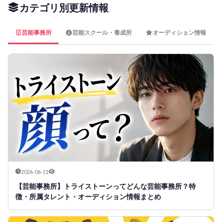
カテゴリ別更新情報
芸能事務所
芸能スクール・養成所
オーディション情報
2026-06-11
【芸能事務所】トライストーンってどんな芸能事務所？特
徴・所属タレント・オーディション情報まとめ