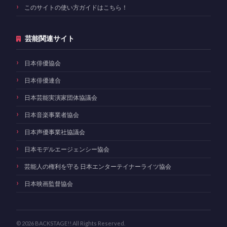
このサイトの使い方ガイドはこちら！
芸能関連サイト
日本俳優協会
日本俳優連合
日本芸能実演家団体協議会
日本音楽事業者協会
日本声優事業社協議会
日本モデルエージェンシー協会
芸能人の権利を守る 日本エンターテイナーライツ協会
日本映画監督協会
© 2026 BACKSTAGE!! All Rights Reserved.