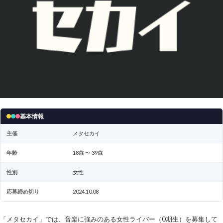
基本情報
主催
メタセカイ
年齢
18歳 〜 39歳
性別
女性
応募締め切り
2024.10.08
「メタセカイ」では、音楽に強みのある女性ライバー（0期生）を募集して