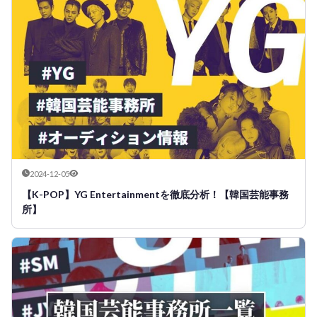
2024-12-05
【K-POP】YG Entertainmentを徹底分析！【韓国芸能事務
所】