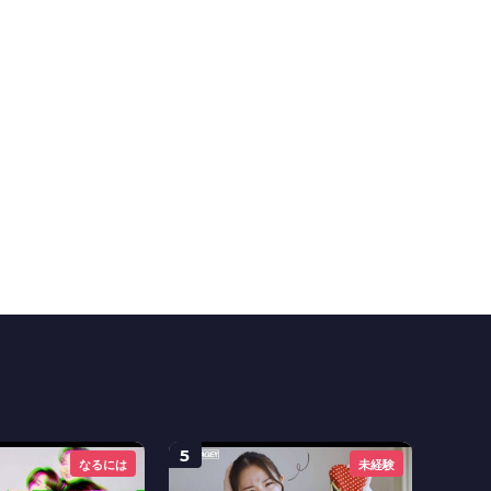
5
なるには
未経験