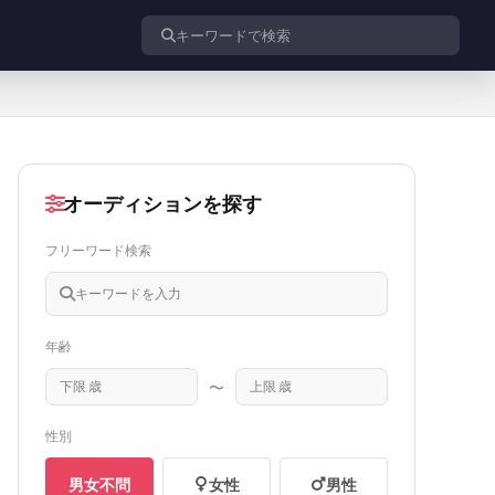
投稿を検索
オーディションを探す
フリーワード検索
年齢
〜
性別
男女不問
女性
男性