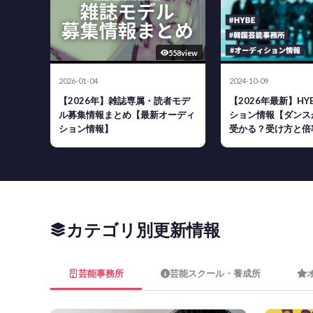
558view
2026-01-04
2024-10-09
【2026年】雑誌専属・読者モデ
【2026年最新】H
ル募集情報まとめ【最新オーディ
ション情報【ダンス
ション情報】
受かる？受け方と倍
カテゴリ別更新情報
芸能事務所
芸能スクール・養成所