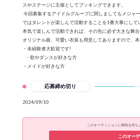
スやステージに主催としてブッキングできます。
今回募集するアイドルグループに関しましてもメジャ
ではタレントが楽しんで活動することを1番大事にして
本気で楽しんで活動できれば、その先に必ず大きな舞台
オリジナル曲、可愛い衣装も用意してありますので、本
・未経験者大歓迎です!
・歌やダンスが好きな方
・メイドが好きな方
応募締め切り
2024/09/10
このオーディションに興味を持ち
このオーデ