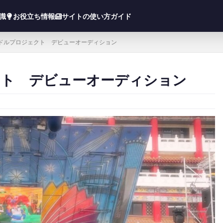
知識
お役立ち情報
サイトの使い方ガイド
ドルプロジェクト デビューオーディション
ト デビューオーディション