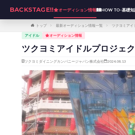
BACKSTAGE!!
オーディション情報
HOW TO-基礎
トップ
最新オーディション情報一覧
ツクヨミアイ
アイドル
オーディション情報
ツクヨミアイドルプロジェク
ツクヨミダイニングカンパニージャパン株式会社
2024.08.13