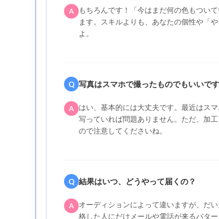
もちろんです！「今はまだ何の色もついて
A
ます。スキルよりも、あなたの個性や「や
よ。
写真はスマホで撮ったものでもいいで
Q
はい、基本的には大丈夫です。最近はスマ
A
写っていれば問題ありません。ただ、加工
ので注意してくださいね。
結果はいつ、どうやって届くの？
Q
オーディションによって違いますが、だい
A
格した人にだけメールや電話が来るパター