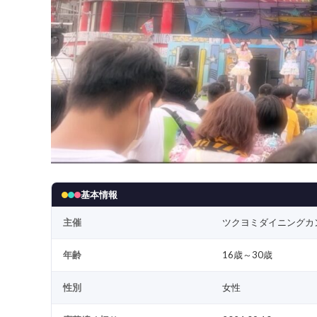
基本情報
主催
ツクヨミダイニングカ
年齢
16歳～30歳
性別
女性