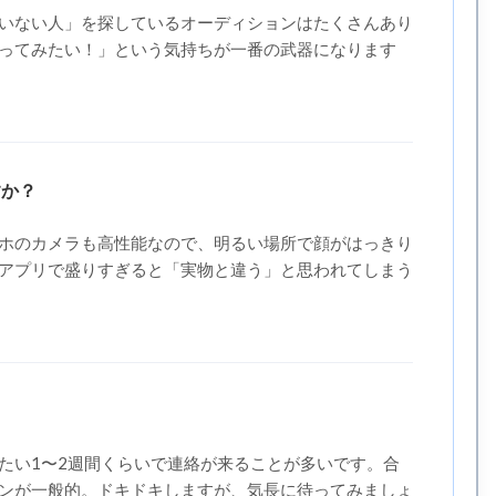
いない人」を探しているオーディションはたくさんあり
ってみたい！」という気持ちが一番の武器になります
すか？
ホのカメラも高性能なので、明るい場所で顔がはっきり
アプリで盛りすぎると「実物と違う」と思われてしまう
たい1〜2週間くらいで連絡が来ることが多いです。合
ンが一般的。ドキドキしますが、気長に待ってみましょ