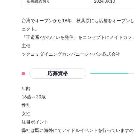
応募締め切り
2024.09.10
台湾でオープンから19年、秋葉原にも店舗をオープンし
ェクト。
「王道系×かわいいを発信」をコンセプトにメイドカフ
主催
ツクヨミダイニングカンパニージャパン株式会社
応募資格
年齢
16歳～30歳
性別
女性
注目ポイント
弊社は既に海外にてアイドルイベントを行っていますの