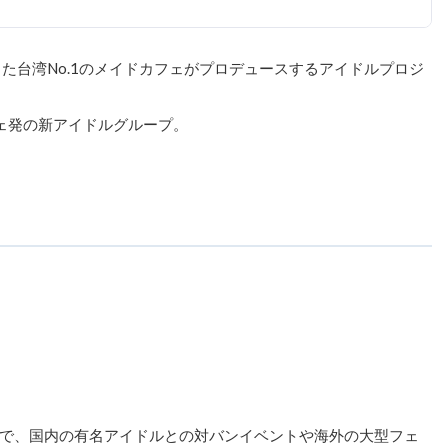
た台湾No.1のメイドカフェがプロデュースするアイドルプロジ
ェ発の新アイドルグループ。
で、国内の有名アイドルとの対バンイベントや海外の大型フェ