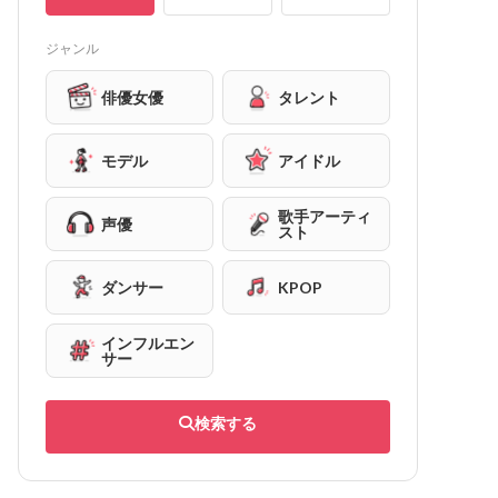
ジャンル
俳優女優
タレント
モデル
アイドル
歌手アーティ
声優
スト
ダンサー
KPOP
インフルエン
サー
検索する