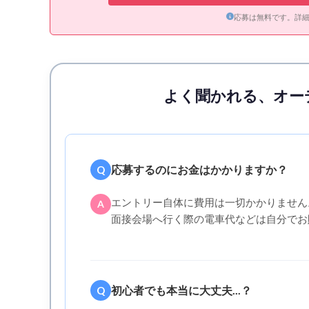
応募は無料です。詳
よく聞かれる、オー
応募するのにお金はかかりますか？
Q
エントリー自体に費用は一切かかりません
A
面接会場へ行く際の電車代などは自分でお
初心者でも本当に大丈夫...？
Q