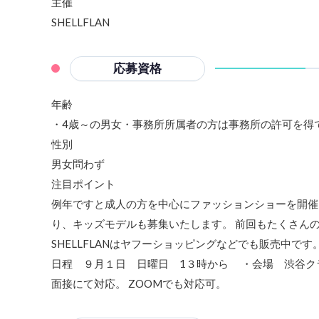
主催
SHELLFLAN
応募資格
年齢
・4歳～の男女・事務所所属者の方は事務所の許可を得
性別
男女問わず
注目ポイント
例年ですと成人の方を中心にファッションショーを開催し
り、キッズモデルも募集いたします。 前回もたくさん
SHELLFLANはヤフーショッピングなどでも販売中です。 htt
日程 ９月１日 日曜日 1３時から ・会場 渋谷クラブキャメ
面接にて対応。 ZOOMでも対応可。