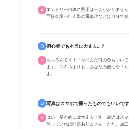
エントリー自体に費用は一切かかりません
A
面接会場へ行く際の電車代などは自分でお
初心者でも本当に大丈夫...？
Q
もちろんです！「今はまだ何の色もついて
A
ます。スキルよりも、あなたの個性や「や
よ。
写真はスマホで撮ったものでもいいで
Q
はい、基本的には大丈夫です。最近はスマ
A
写っていれば問題ありません。ただ、加工