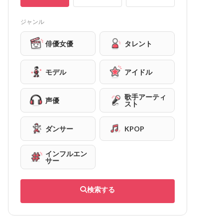
ジャンル
俳優女優
タレント
モデル
アイドル
歌手アーティ
声優
スト
ダンサー
KPOP
インフルエン
サー
検索する