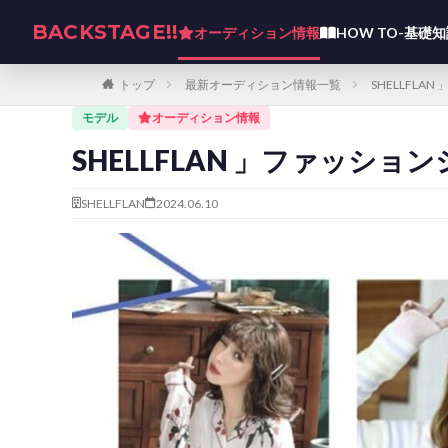
BACKSTAGE!!
オーディション情報
HOW TO-基礎
トップ
最新オーディション情報一覧
SHELLFL
モデル
オーディション情報
SHELLFLAN 」ファッシ
SHELLFLAN
2024.06.10