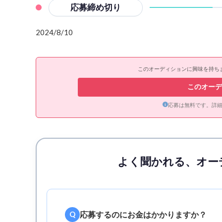
応募締め切り
2024/8/10
このオーディションに興味を持ち
このオーデ
応募は無料です。詳
よく聞かれる、オー
応募するのにお金はかかりますか？
Q