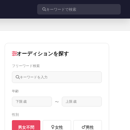
投稿を検索
オーディションを探す
フリーワード検索
年齢
〜
性別
男女不問
女性
男性