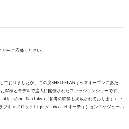
てからご応募ください。
ておりましたが、この度SHELLFLANキッズオープンにあた
のお客様とモデルで盛大に開催されたファッションショーです。
ps://shellflan.tokyo（参考の映像も掲載されております） ・
ロット https://clubcamel オーディションスケジュール