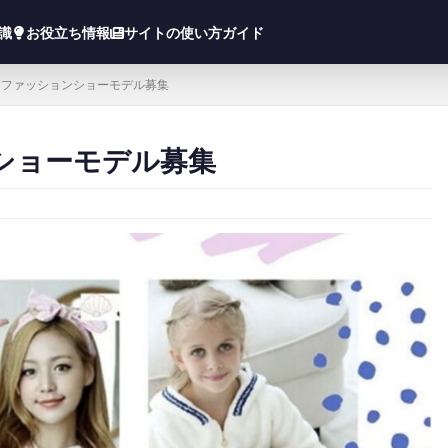
知識
お役立ち情報
サイトの使い方ガイド
AN 」ファッションショーモデル募集
ョンショーモデル募集