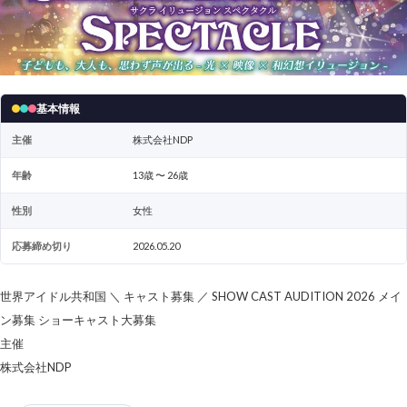
基本情報
主催
株式会社NDP
年齢
13歳 〜 26歳
性別
女性
応募締め切り
2026.05.20
世界アイドル共和国 ＼ キャスト募集 ／ SHOW CAST AUDITION 2026 メイ
ン募集 ショーキャスト大募集
主催
株式会社NDP