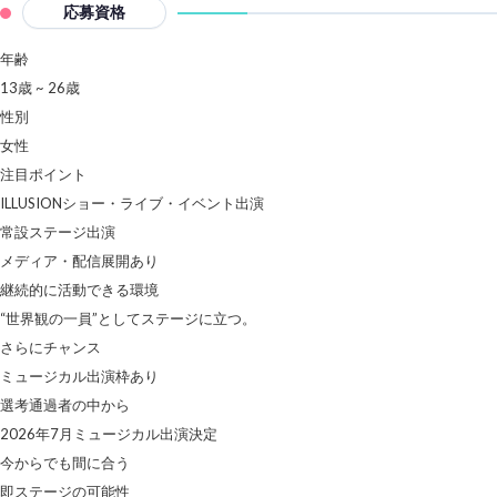
応募資格
年齢
13歳 ~ 26歳
性別
女性
注目ポイント
ILLUSIONショー・ライブ・イベント出演
常設ステージ出演
メディア・配信展開あり
継続的に活動できる環境
“世界観の一員”としてステージに立つ。
さらにチャンス
ミュージカル出演枠あり
選考通過者の中から
2026年7月ミュージカル出演決定
今からでも間に合う
即ステージの可能性