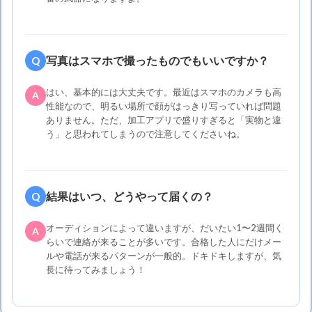
写真はスマホで撮ったものでもいいですか？
Q
はい、基本的には大丈夫です。最近はスマホのカメラも高
A
性能なので、明るい場所で顔がはっきり写っていれば問題
ありません。ただ、加工アプリで盛りすぎると「実物と違
う」と思われてしまうので注意してくださいね。
結果はいつ、どうやって届くの？
Q
オーディションによって違いますが、だいたい1〜2週間く
A
らいで連絡が来ることが多いです。合格した人にだけメー
ルや電話が来るパターンが一般的。ドキドキしますが、気
長に待ってみましょう！