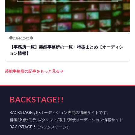
2024-12-01
【事務所一覧】芸能事務所の一覧・特徴まとめ【オーディシ
ョン情報】
芸能事務所の記事をもっと見る
BACKSTAGE!!
BACKSTAGEはK-オーディション専門の情報サイトです。
俳優/女優/モデル/タレント/歌手/声優オーディション情報サイト
BACKSTAGE!!（バックステージ）