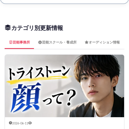
カテゴリ別更新情報
芸能事務所
芸能スクール・養成所
オーディション情報
2026-06-11