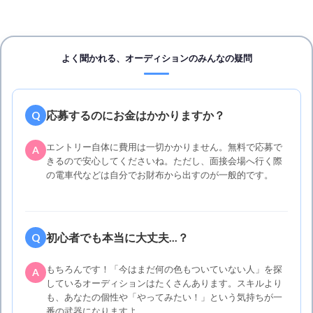
よく聞かれる、オーディションのみんなの疑問
応募するのにお金はかかりますか？
Q
エントリー自体に費用は一切かかりません。無料で応募で
A
きるので安心してくださいね。ただし、面接会場へ行く際
の電車代などは自分でお財布から出すのが一般的です。
初心者でも本当に大丈夫...？
Q
もちろんです！「今はまだ何の色もついていない人」を探
A
しているオーディションはたくさんあります。スキルより
も、あなたの個性や「やってみたい！」という気持ちが一
番の武器になりますよ。