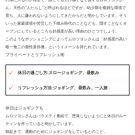
ん。天性の“人たらし”と呼ばれるほどですが、幼少期を複雑な環境で
育ち、人に嫌われないようにしてきたからだと明かしています。そう
いった家庭環境や苦労した下積み時代のことなども、隠すことなくオ
ープンにしているところも好感度が高い理由のひとつでしょう。
このようなポジショニングによってムロツヨシさんは「好感度の高い
唯一無二の個性派俳優」というイメージを持たれています。
プライベートとリフレッシュ術
休日の過ごし方:スロージョギング、昼飲み
リフレッシュ方法:ジョギング、昼飲み、一人旅
休日はジョギングも
ムロツヨシさんはバラエティ番組で、堕落しないようにと休日のルー
ティンを作っていると明かしています。
朝起きて、運動のためにジョギングをしているとのこと。