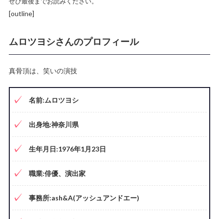
ぜひ最後までお読みください。
[outline]
ムロツヨシさんのプロフィール
真骨頂は、笑いの演技
名前:ムロツヨシ
出身地:神奈川県
生年月日:1976年1月23日
職業:俳優、演出家
事務所:ash&A(アッシュアンドエー)