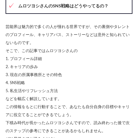
ムロツヨシさんのSNS戦略はどうやってるの？
芸能界は魅力的で多くの人が憧れる世界ですが、その裏側やタレント
のプロフィール、キャリアパス、ストーリーなどは意外と知られてい
ないものです。
そこで、この記事ではムロツヨシさんの
プロフィール詳細
キャリアの歩み
現在の所属事務所とその特色
SNS戦略
私生活やリフレッシュ方法
などを幅広く解説しています。
この情報をもとに行動することで、あなたも自分自身の目標やキャリ
アに役立てることができるでしょう。
下積み時代が長かったムロツヨシさんですので、読み終わった後で次
のステップの参考にできることがあるかもしれません。