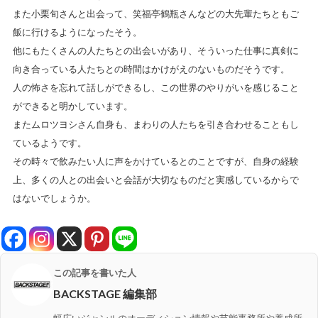
また小栗旬さんと出会って、笑福亭鶴瓶さんなどの大先輩たちともご
飯に行けるようになったそう。
他にもたくさんの人たちとの出会いがあり、そういった仕事に真剣に
向き合っている人たちとの時間はかけがえのないものだそうです。
人の怖さを忘れて話しができるし、この世界のやりがいを感じること
ができると明かしています。
またムロツヨシさん自身も、まわりの人たちを引き合わせることもし
ているようです。
その時々で飲みたい人に声をかけているとのことですが、自身の経験
上、多くの人との出会いと会話が大切なものだと実感しているからで
はないでしょうか。
この記事を書いた人
BACKSTAGE 編集部
幅広いジャンルのオーディション情報や芸能事務所や養成所