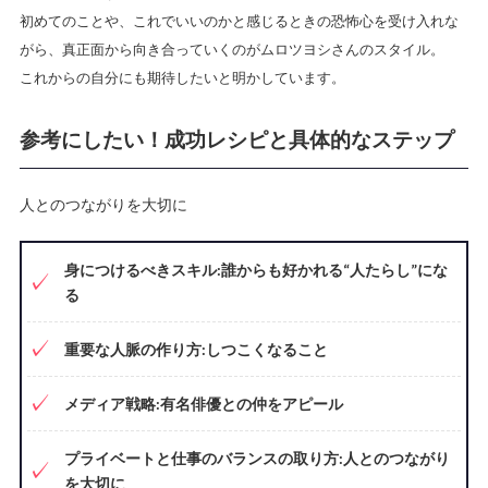
初めてのことや、これでいいのかと感じるときの恐怖心を受け入れな
がら、真正面から向き合っていくのがムロツヨシさんのスタイル。
これからの自分にも期待したいと明かしています。
参考にしたい！成功レシピと具体的なステップ
人とのつながりを大切に
身につけるべきスキル:誰からも好かれる“人たらし”にな
る
重要な人脈の作り方:しつこくなること
メディア戦略:有名俳優との仲をアピール
プライベートと仕事のバランスの取り方:人とのつながり
を大切に