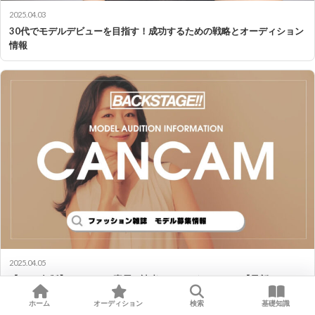
2025.04.03
30代でモデルデビューを目指す！成功するための戦略とオーディション
情報
2025.04.05
【2026年版】CanCamの専属・読者モデルになるには？【最新オーディ
ション情報】
ホーム
オーディション
検索
基礎知識