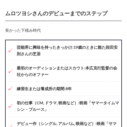
ムロツヨシさんのデビューまでのステップ
長かった下積み時代
芸能界に興味を持ったきっかけ:19歳のときに観た段田安
則さんの芝居
最初のオーディションまたはスカウト:本広克行監督の会
社からのオファー
練習生または養成所の期間:8年
初の仕事（CM, ドラマ, 映画など）:映画「サマータイムマ
シン・ブルース」
デビュー作（シングル, アルバム, 映画など）:映画「サマ