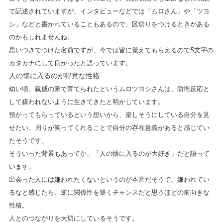
で記述されていますが、インタビューなどでは「ムロさん」や「ツヨ
シ」などと書かれていることもあるので、区切りをつけるときがある
のかもしれませんね。
思いつきでつけた名前ですが、今では皆に覚えてもらえるので5文字の
カタカナにして良かったと語っています。
人の懐に入るのが得意な性格
幼い頃、親戚の家で育てられたというムロツヨシさんは、防衛反応と
して嫌われないように生きてきたと明かしています。
預かってもらっているという想いから、楽しそうにしている自分を見
せたい、周りが笑ってくれることで自分の存在意義があると感じてい
たそうです。
そういった背景もあってか、「人の懐に入るのが大好き」だと語って
います。
出会った人には嫌われたくないというのが本音だそうで、嫌われてい
るなと感じたら、逆に関係性を築くチャンスだと思うほどの前向きな
性格。
人とのつながりを大切にしているそうです。