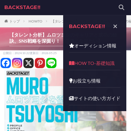
BACKSTAGE!!
トップ
HOWTO
【タレント分析】ムロツヨシのキャリアと成功の秘
BACKSTAGE!!
【タレント分析】ムロツヨシのキャリアと成功の秘
訣、SNS戦略を深掘り！【俳優になりたい】
オーディション情報
公開日：2024.10.22
更新日：2026.05.25
HOW TO-基礎知識
お役立ち情報
サイトの使い方ガイド