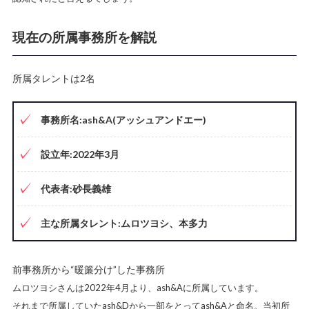
現在の所属事務所を解説
所属タレントは2名
事務所名:ash&A(アッシュアンドエー)
設立年:2022年3月
代表者:砂長義雄
主な所属タレント:ムロツヨシ、本多力
前事務所から“暖簾分け”した事務所
ムロツヨシさんは2022年4月より、ash&Aに所属しています。
それまで所属していたash&Dから一部をとってash&Aと命名。当初所