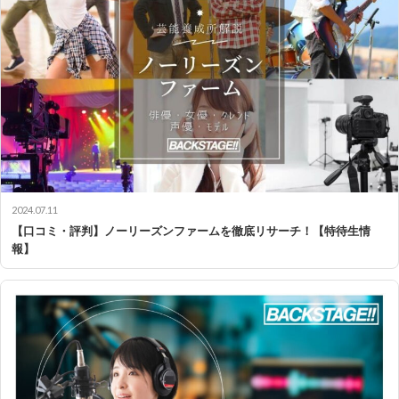
2024.07.11
【口コミ・評判】ノーリーズンファームを徹底リサーチ！【特待生情
報】