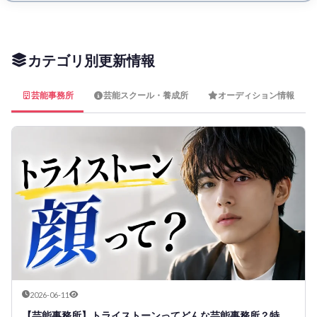
カテゴリ別更新情報
芸能事務所
芸能スクール・養成所
オーディション情報
2026-06-11
【芸能事務所】トライストーンってどんな芸能事務所？特