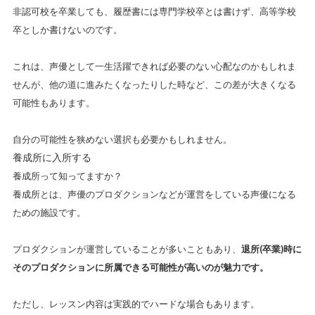
非認可校を卒業しても、履歴書には専門学校卒とは書けず、高等学校
卒としか書けないのです。
これは、声優として一生活躍できれば必要のない心配なのかもしれま
せんが、他の道に進みたくなったりした時など、この差が大きくなる
可能性もあります。
自分の可能性を狭めない選択も必要かもしれません。
養成所に入所する
養成所って知ってますか？
養成所とは、声優のプロダクションなどが運営をしている声優になる
ための施設です。
プロダクションが運営していることが多いこともあり、
退所(卒業)時に
その
プロダクションに所属できる可能性が高いのが魅力です。
ただし、レッスン内容は実践的でハードな場合もあります。