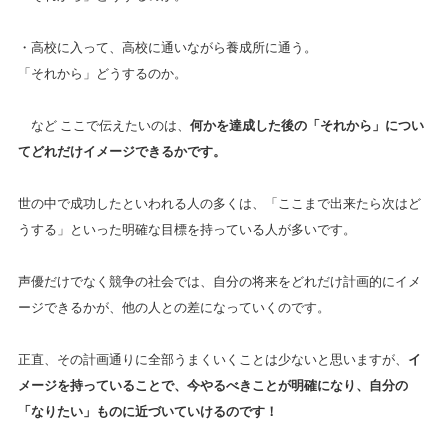
・高校に入って、高校に通いながら養成所に通う。
「それから」どうするのか。
など ここで伝えたいのは、
何かを達成した後の「それから」につい
てどれだけイメージできるかです。
世の中で成功したといわれる人の多くは、「ここまで出来たら次はど
うする」といった明確な目標を持っている人が多いです。
声優だけでなく競争の社会では、自分の将来をどれだけ計画的にイメ
ージできるかが、他の人との差になっていくのです。
正直、その計画通りに全部うまくいくことは少ないと思いますが、
イ
メージを持っていることで、今やるべきことが明確になり、自分の
「なりたい」ものに近づいていけるのです！