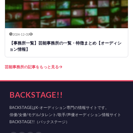
2024-12-01
【事務所一覧】芸能事務所の一覧・特徴まとめ【オーディシ
ョン情報】
芸能事務所の記事をもっと見る
BACKSTAGE!!
BACKSTAGEはK-オーディション専門の情報サイトです。
俳優/女優/モデル/タレント/歌手/声優オーディション情報サイト
BACKSTAGE!!（バックステージ）