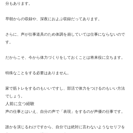
分もあります。
早朝からの収録や、深夜におよぶ収録だってあります。
さらに、声が仕事道具のため体調を崩していては仕事にならないので
す。
だからこそ、今から体力づくりをしておくことは将来役に立ちます。
特殊なことをする必要はありません。
家で筋トレをするのもいいですし、部活で体力をつけるのもいい方法
でしょう。
人前に立つ経験
声の仕事とはいえ、自分の声で「表現」をするのが声優の仕事です。
誰かを演じるわけですから、自分では絶対に言わないようなセリフを