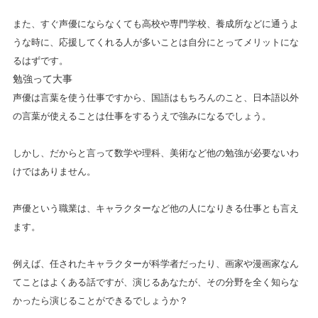
また、すぐ声優にならなくても高校や専門学校、養成所などに通うよ
うな時に、応援してくれる人が多いことは自分にとってメリットにな
るはずです。
勉強って大事
声優は言葉を使う仕事ですから、国語はもちろんのこと、日本語以外
の言葉が使えることは仕事をするうえで強みになるでしょう。
しかし、だからと言って数学や理科、美術など他の勉強が必要ないわ
けではありません。
声優という職業は、キャラクターなど他の人になりきる仕事とも言え
ます。
例えば、任されたキャラクターが科学者だったり、画家や漫画家なん
てことはよくある話ですが、演じるあなたが、その分野を全く知らな
かったら演じることができるでしょうか？