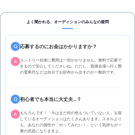
よく聞かれる、オーディションのみんなの疑問
応募するのにお金はかかりますか？
Q
エントリー自体に費用は一切かかりません。無料で応募で
A
きるので安心してくださいね。ただし、面接会場へ行く際
の電車代などは自分でお財布から出すのが一般的です。
初心者でも本当に大丈夫...？
Q
もちろんです！「今はまだ何の色もついていない人」を探
A
しているオーディションはたくさんあります。スキルより
も、あなたの個性や「やってみたい！」という気持ちが一
番の武器になりますよ。