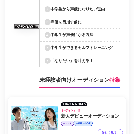
中学生から声優になりたい理由
声優を目指す前に
中学生が声優になる方法
中学生ができるセルフトレーニング
「なりたい」を叶える！
未経験者向けオーディション
特集
REIWA JAPAN NEO
オーディション名
新人デビューオーディション
タレント
未経験・初心者
詳しく見る >