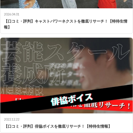
2026.04.01
【口コミ・評判】キャストパワーネクストを徹底リサーチ！【特待生情
報】
2022.12.22
【口コミ・評判】俳協ボイスを徹底リサーチ！【特待生情報】