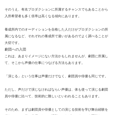
そのうえ、有名プロダクションに所属するチャンスでもあることから
入所希望者も多く倍率は高くなる傾向にあります。
養成所内でのオーディションを合格した人だけがプロダクションの所
属になるなど、それぞれの養成所で違いがあるのでよく調べることが
大切です。
劇団への入団
これは、あまりイメージにない方法かもしれませんが、劇団に所属し
て、そこから声優の仕事につなげる方法もあります。
「演じる」という仕事は声優だけでなく、劇団員や俳優も同じです。
ただし、声だけで演じなければならい声優は、体も使って演じる劇団
員や俳優に比べて、技術的に難しいといわれることもあります。
そのため、まずは劇団員や俳優としての演じる技術を学び舞台経験を