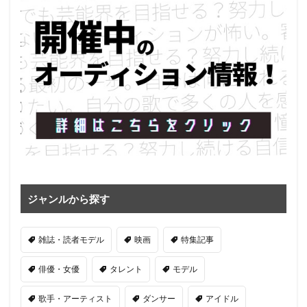
ジャンルから探す
雑誌・読者モデル
映画
特集記事
俳優・女優
タレント
モデル
歌手・アーティスト
ダンサー
アイドル