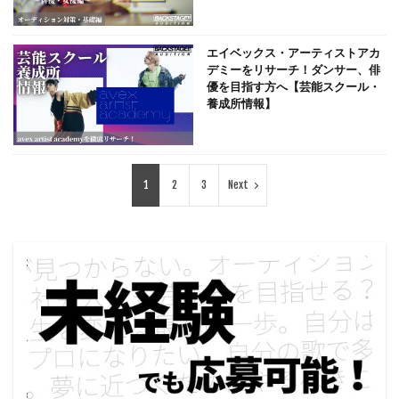
エイベックス・アーティストアカ
デミーをリサーチ！ダンサー、俳
優を目指す方へ【芸能スクール・
養成所情報】
1
2
3
Next