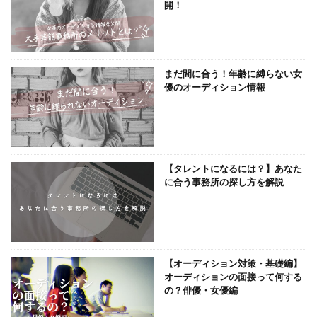
開！
まだ間に合う！年齢に縛らない女
優のオーディション情報
【タレントになるには？】あなた
に合う事務所の探し方を解説
【オーディション対策・基礎編】
オーディションの面接って何する
の？俳優・女優編