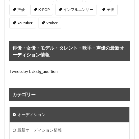
声優
K-POP
インフルエンサー
子役
Youtuber
Vtuber
俳優・女優・モデル・タレント・歌手・声優の最新オ
ーディション情報
Tweets by bckstg_audition
カテゴリー
オーディション
最新オーディション情報