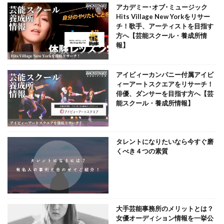
アカデミー･オブ･ミュージック
Hits Village New Yorkをリサー
チ！歌手、アーティストを目指す
方へ【芸能スクール・養成所情
報】
アイビィーカンパニー付属アイビ
ィーアートスクエアをリサーチ！
俳優、ダンサーを目指す方へ【芸
能スクール・養成所情報】
タレントになりたいなら今すぐ磨
くべき４つの素質
大手芸能事務所のメリットとは？
女優オーディション情報を一挙公