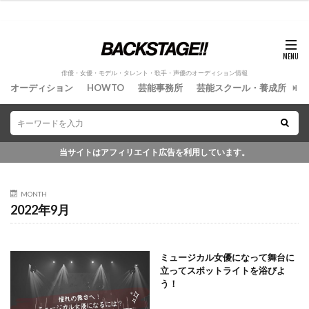
俳優・女優・モデル・タレント・歌手・声優のオーディション情報
オーディション
HOWTO
芸能事務所
芸能スクール・養成所
情
当サイトはアフィリエイト広告を利用しています。
MONTH
2022年9月
ミュージカル女優になって舞台に
立ってスポットライトを浴びよ
う！