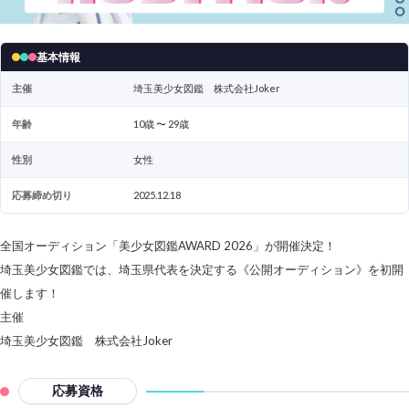
基本情報
主催
埼玉美少女図鑑 株式会社Joker
年齢
10歳 〜 29歳
性別
女性
応募締め切り
2025.12.18
全国オーディション「美少女図鑑AWARD 2026」が開催決定！
埼玉美少女図鑑では、埼玉県代表を決定する《公開オーディション》を初開
催します！
主催
埼玉美少女図鑑 株式会社Joker
応募資格