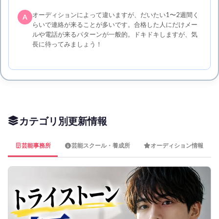
オーディションによって違いますが、だいたい1〜2週間く
A
らいで連絡が来ることが多いです。合格した人にだけメー
ルや電話が来るパターンが一般的。ドキドキしますが、気
長に待ってみましょう！
カテゴリ別更新情報
芸能事務所
芸能スクール・養成所
オーディション情報