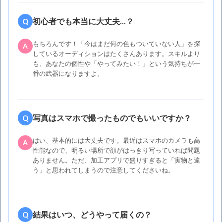
初心者でも本当に大丈夫...？
Q
もちろんです！「今はまだ何の色もついていない人」を探
A
しているオーディションはたくさんあります。スキルより
も、あなたの個性や「やってみたい！」という気持ちが一
番の武器になりますよ。
写真はスマホで撮ったものでもいいですか？
Q
はい、基本的には大丈夫です。最近はスマホのカメラも高
A
性能なので、明るい場所で顔がはっきり写っていれば問題
ありません。ただ、加工アプリで盛りすぎると「実物と違
う」と思われてしまうので注意してくださいね。
結果はいつ、どうやって届くの？
Q