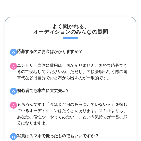
よく聞かれる、
オーディションのみんなの疑問
応募するのにお金はかかりますか？
Q
エントリー自体に費用は一切かかりません。無料で応募でき
A
るので安心してくださいね。ただし、面接会場へ行く際の電
車代などは自分でお財布から出すのが一般的です。
初心者でも本当に大丈夫…？
Q
もちろんです！「今はまだ何の色もついていない人」を探し
A
ているオーディションはたくさんあります。スキルよりも、
あなたの個性や「やってみたい！」という気持ちが一番の武
器になりますよ。
写真はスマホで撮ったものでもいいですか？
Q