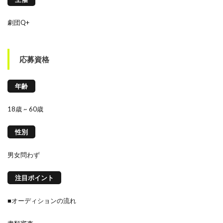
劇団Q+
応募資格
年齢
18歳 ~ 60歳
性別
男女問わず
注目ポイント
■オーディションの流れ