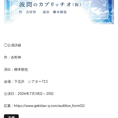
◯公演詳細
作：吉村伸
演出：柳本順也
会場：下北沢 シアター711
公演日：2026年7月18日～20日
応募：https://www.gekidan-q.com/audition_form02/
主催