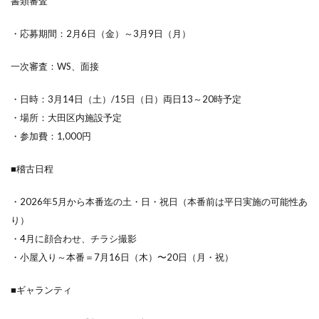
書類審査
・応募期間：2月6日（金）～3月9日（月）
一次審査：WS、面接
・日時：3月14日（土）/15日（日）両日13～20時予定
・場所：大田区内施設予定
・参加費：1,000円
■稽古日程
・2026年5月から本番迄の土・日・祝日（本番前は平日実施の可能性あ
り）
・4月に顔合わせ、チラシ撮影
・小屋入り～本番＝7月16日（木）〜20日（月・祝）
■ギャランティ