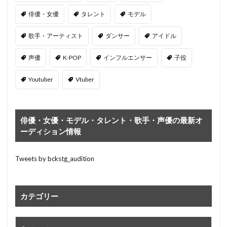
俳優・女優
タレント
モデル
歌手・アーティスト
ダンサー
アイドル
声優
K-POP
インフルエンサー
子役
Youtuber
Vtuber
俳優・女優・モデル・タレント・歌手・声優の最新オ
ーディション情報
Tweets by bckstg_audition
カテゴリー