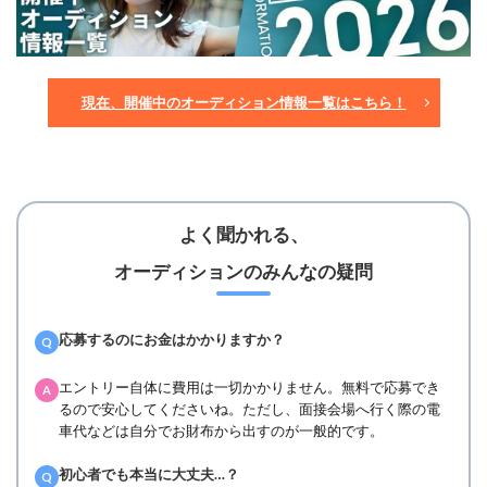
現在、開催中のオーディション情報一覧はこちら！
よく聞かれる、
オーディションのみんなの疑問
応募するのにお金はかかりますか？
Q
エントリー自体に費用は一切かかりません。無料で応募でき
A
るので安心してくださいね。ただし、面接会場へ行く際の電
車代などは自分でお財布から出すのが一般的です。
初心者でも本当に大丈夫…？
Q