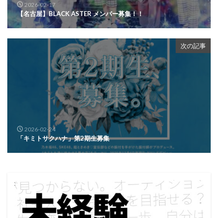
2026-02-17
【名古屋】BLACK ASTER メンバー募集！！
次の記事
2026-02-24
「キミトサクハナ」第2期生募集