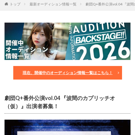
トップ
最新オーディション情報一覧
劇団Q+番外公演vol.04 
現在、開催中のオーディション情報一覧はこちら！
劇団Q+番外公演vol.04 『波間のカプリッチオ
（仮）』出演者募集！