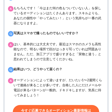
もちろんです！「今はまだ何の色もついていない人」を探し
A
ているオーディションはたくさんあります。スキルよりも、
あなたの個性や「やってみたい！」という気持ちが一番の武
器になりますよ。
写真はスマホで撮ったものでもいいですか？
Q
はい、基本的には大丈夫です。最近はスマホのカメラも高性
A
能なので、明るい場所で顔がはっきり写っていれば問題あり
ません。ただ、加工アプリで盛りすぎると「実物と違う」と
思われてしまうので注意してくださいね。
結果はいつ、どうやって届くの？
Q
オーディションによって違いますが、だいたい1〜2週間くら
A
いで連絡が来ることが多いです。合格した人にだけメールや
電話が来るパターンが一般的。ドキドキしますが、気長に待
ってみましょう！
今すぐ応募できるオーディション最新情報は