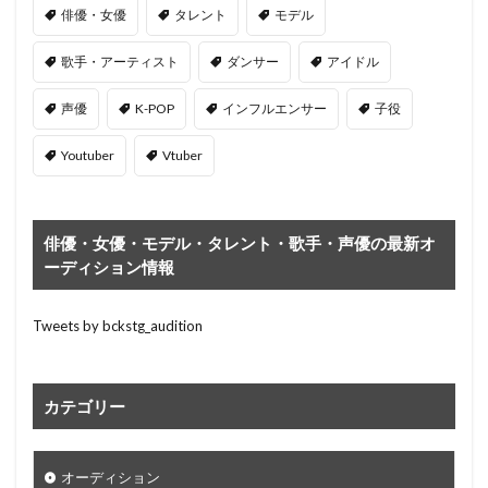
俳優・女優
タレント
モデル
歌手・アーティスト
ダンサー
アイドル
声優
K-POP
インフルエンサー
子役
Youtuber
Vtuber
俳優・女優・モデル・タレント・歌手・声優の最新オ
ーディション情報
Tweets by bckstg_audition
カテゴリー
オーディション