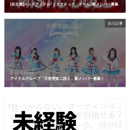
[名古屋]メンズアイドル｢ミスティック・ドール｣新メンバー募集
次の記事
2025-11-09
アイドルグループ「天使突抜ニ読ミ」新メンバー募集！