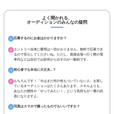
よく聞かれる、
オーディションのみんなの疑問
応募するのにお金はかかりますか？
Q
エントリー自体に費用は一切かかりません。無料で応募でき
A
るので安心してくださいね。ただし、面接会場へ行く際の電
車代などは自分でお財布から出すのが一般的です。
初心者でも本当に大丈夫…？
Q
もちろんです！「今はまだ何の色もついていない人」を探し
A
ているオーディションはたくさんあります。スキルよりも、
あなたの個性や「やってみたい！」という気持ちが一番の武
器になりますよ。
写真はスマホで撮ったものでもいいですか？
Q