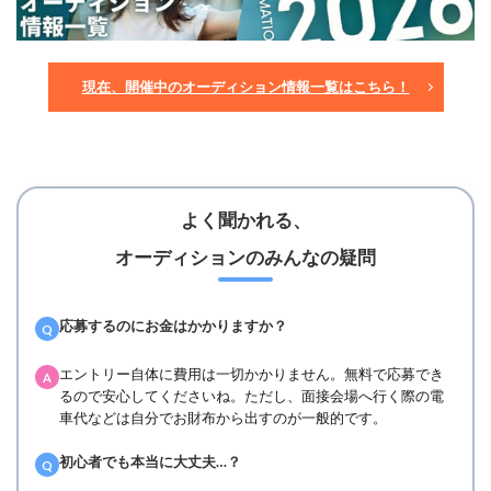
現在、開催中のオーディション情報一覧はこちら！
よく聞かれる、
オーディションのみんなの疑問
応募するのにお金はかかりますか？
Q
エントリー自体に費用は一切かかりません。無料で応募でき
A
るので安心してくださいね。ただし、面接会場へ行く際の電
車代などは自分でお財布から出すのが一般的です。
初心者でも本当に大丈夫…？
Q