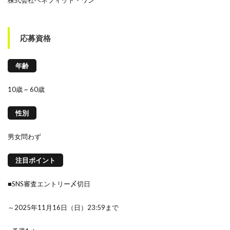
株式会社ベネフィット・ワン
応募資格
年齢
10歳 ~ 60歳
性別
男女問わず
注目ポイント
■SNS審査エントリー〆切日
～2025年11月16日（日）23:59まで