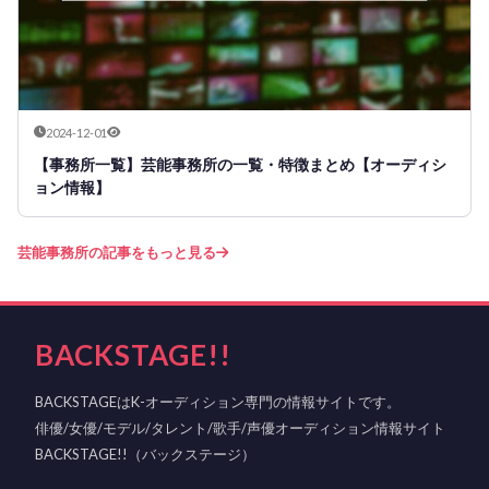
2024-12-01
【事務所一覧】芸能事務所の一覧・特徴まとめ【オーディシ
ョン情報】
芸能事務所の記事をもっと見る
BACKSTAGE!!
BACKSTAGEはK-オーディション専門の情報サイトです。
俳優/女優/モデル/タレント/歌手/声優オーディション情報サイト
BACKSTAGE!!（バックステージ）