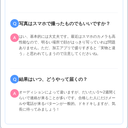
写真はスマホで撮ったものでもいいですか？
Q
はい、基本的には大丈夫です。最近はスマホのカメラも高
A
性能なので、明るい場所で顔がはっきり写っていれば問題
ありません。ただ、加工アプリで盛りすぎると「実物と違
う」と思われてしまうので注意してくださいね。
結果はいつ、どうやって届くの？
Q
オーディションによって違いますが、だいたい1〜2週間く
A
らいで連絡が来ることが多いです。合格した人にだけメー
ルや電話が来るパターンが一般的。ドキドキしますが、気
長に待ってみましょう！