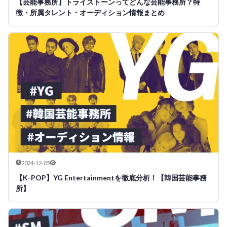
【芸能事務所】トライストーンってどんな芸能事務所？特
徴・所属タレント・オーディション情報まとめ
2024-12-05
【K-POP】YG Entertainmentを徹底分析！【韓国芸能事務
所】