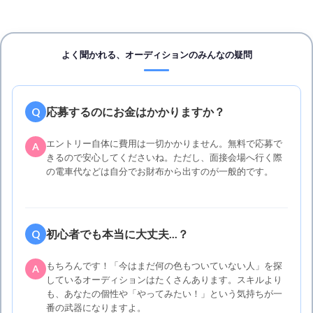
よく聞かれる、オーディションのみんなの疑問
応募するのにお金はかかりますか？
Q
エントリー自体に費用は一切かかりません。無料で応募で
A
きるので安心してくださいね。ただし、面接会場へ行く際
の電車代などは自分でお財布から出すのが一般的です。
初心者でも本当に大丈夫...？
Q
もちろんです！「今はまだ何の色もついていない人」を探
A
しているオーディションはたくさんあります。スキルより
も、あなたの個性や「やってみたい！」という気持ちが一
番の武器になりますよ。