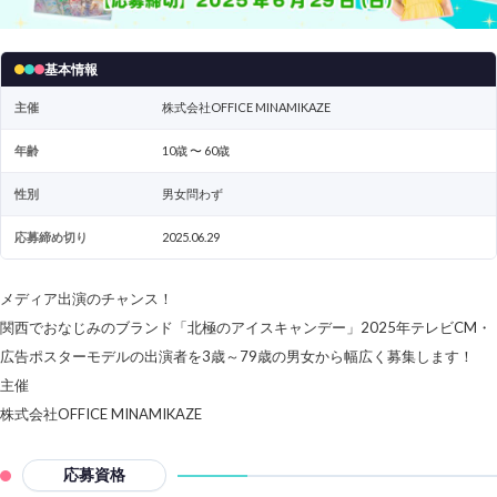
基本情報
主催
株式会社OFFICE MINAMIKAZE
年齢
10歳 〜 60歳
性別
男女問わず
応募締め切り
2025.06.29
メディア出演のチャンス！
関西でおなじみのブランド「北極のアイスキャンデー」2025年テレビCM・
広告ポスターモデルの出演者を3歳～79歳の男女から幅広く募集します！
主催
株式会社OFFICE MINAMIKAZE
応募資格