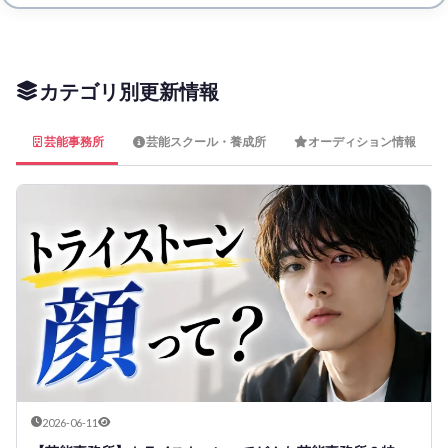
カテゴリ別更新情報
芸能事務所
芸能スクール・養成所
オーディション情報
2026-06-11