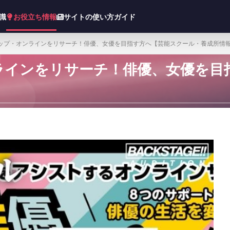
知識
お役立ち情報
サイトの使い方ガイド
ップ・オンラインをリサーチ！俳優、女優を目指す方へ【芸能スクール・養成所情
ラインをリサーチ！俳優、女優を目