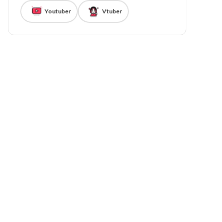
Youtuber
Vtuber