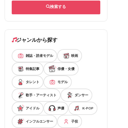
検索する
ジャンルから探す
雑誌・読者モデル
映画
特集記事
俳優・女優
タレント
モデル
歌手・アーティスト
ダンサー
アイドル
声優
K-POP
インフルエンサー
子役