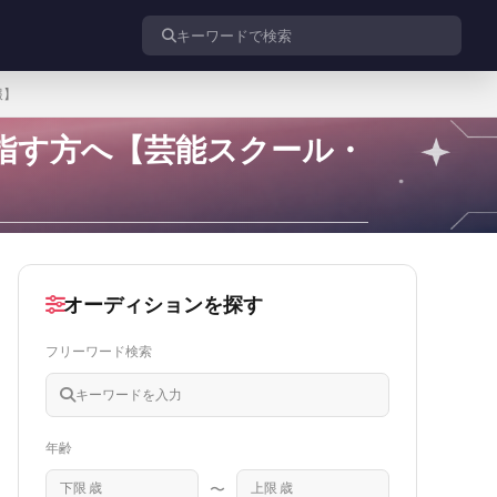
投稿を検索
報】
指す方へ【芸能スクール・
オーディションを探す
フリーワード検索
年齢
〜