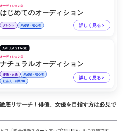
オーディション名
はじめてのオーディション
詳しく見る >
タレント
未経験・初心者
AVILLA STAGE
オーディション名
ナチュラルオーディション
俳優・女優
未経験・初心者
詳しく見る >
社会人・副業OK
徹底リサーチ！俳優、女優を目指す方は必見で
ス「映画俳優スタートアップONLINE」をご存知です