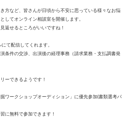
働き方など、皆さんが日頃から不安に思っている様々なお悩
ーとしてオンライン相談室を開催します。
も見返せるところがいいですね！
ルにて配信してくれます。
出演条件の交渉、出演後の経理事務（請求業務・支払調書発
）
トリーできるようです！
掘ワークショップオーディション」に優先参加(書類選考パ
講習に無料で参加できます！