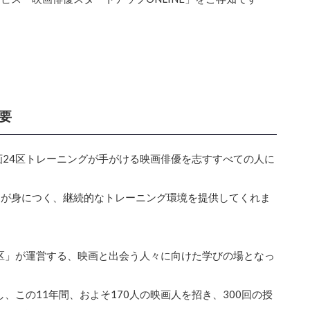
要
画24区トレーニングが手がける映画俳優を志すすべての人に
」が身につく、継続的なトレーニング環境を提供してくれま
4区」が運営する、映画と出会う人々に向けた学びの場となっ
、この11年間、およそ170人の映画人を招き、300回の授