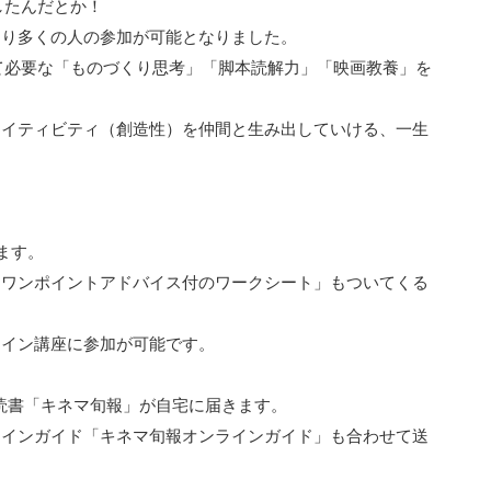
したんだとか！
より多くの人の参加が可能となりました。
て必要な「ものづくり思考」「脚本読解力」「映画教養」を
エイティビティ（創造性）を仲間と生み出していける、一生
ます。
「ワンポイントアドバイス付のワークシート」もついてくる
ライン講座に参加が可能です。
！
必読書「キネマ旬報」が自宅に届きます。
ラインガイド「キネマ旬報オンラインガイド」も合わせて送