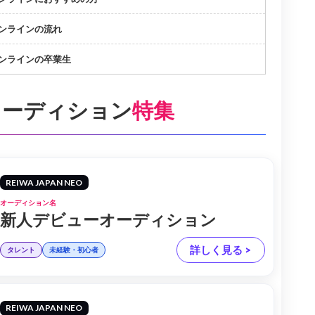
ンラインの流れ
ンラインの卒業生
オーディション
特集
REIWA JAPAN NEO
オーディション名
新人デビューオーディション
詳しく見る >
タレント
未経験・初心者
REIWA JAPAN NEO