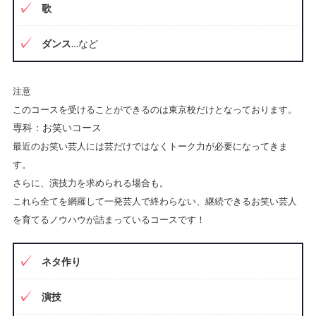
歌
ダンス
…など
注意
このコースを受けることができるのは東京校だけとなっております。
専科：お笑いコース
最近のお笑い芸人には芸だけではなくトーク力が必要になってきま
す。
さらに、演技力を求められる場合も。
これら全てを網羅して一発芸人で終わらない、継続できるお笑い芸人
を育てるノウハウが詰まっているコースです！
ネタ作り
演技