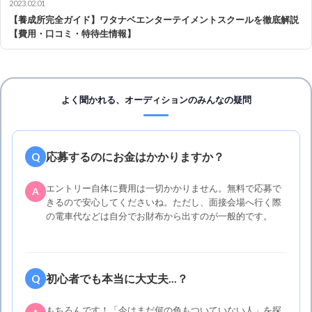
2023.02.01
【養成所完全ガイド】ワタナベエンターテイメントスクールを徹底解説
【費用・口コミ・特待生情報】
よく聞かれる、オーディションのみんなの疑問
応募するのにお金はかかりますか？
Q
エントリー自体に費用は一切かかりません。無料で応募で
A
きるので安心してくださいね。ただし、面接会場へ行く際
の電車代などは自分でお財布から出すのが一般的です。
初心者でも本当に大丈夫...？
Q
もちろんです！「今はまだ何の色もついていない人」を探