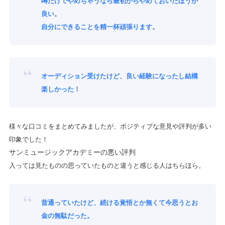
噂だけでやめちゃうなら最初からやめておいたほうが
良い。
自分にできることを精一杯頑張ります。
オーディション受けたけど、良い経験になったし結構
楽しかった！
様々な口コミをまとめてみましたが、
ポジティブな意見や評判が多い
印象
でした！
サンミュージックアカデミーの悪い評判
入っては見たものの思っていたものと違うと感じる人はちらほら。
昔通っていたけど、続ける覚悟とか無くて今思うとお
金の無駄だった。