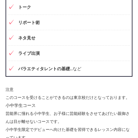
トーク
リポート術
ネタ見せ
ライブ出演
バラエティタレントの基礎.
..など
注意
このコースを受けることができるのは東京校だけとなっております。
小中学生コース
芸能界に憧れる小中学生、お子様に芸能経験をさせてあげたい親御さ
んは目が離せないコースです。
小中学生限定でデビューへ向けた基礎を習得できるレッスン内容にな
っています。