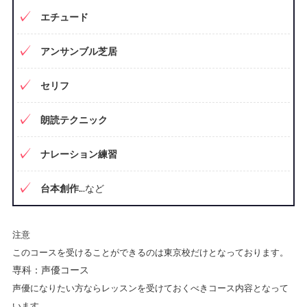
エチュード
アンサンブル芝居
セリフ
朗読テクニック
ナレーション練習
台本創作.
..など
注意
このコースを受けることができるのは東京校だけとなっております。
専科：声優コース
声優になりたい方ならレッスンを受けておくべきコース内容となって
います。