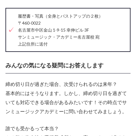
履歴書・写真（全身とバストアップの２枚）
〒460-0022
名古屋市中区金山 1-9-15 幸伸ビル 3F
サンミュージック・アカデミー名古屋校 宛
上記住所に送付
みんなの気になる疑問にお答えします
締め切り日が過ぎた場合、次受けられるのは来年？
基本的にはそうなります。しかし、
締め切り日を過ぎて
いても対応できる場合がある
みたいです！その時点でサ
ンミュージックアカデミーに問い合わせてみましょう。
誰でも受かるって本当？