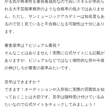
やる気や将来性を重視養成所なので高いスキルが求めら
れる大手芸能事務所のような合格率の低さではありませ
ん。ただし、
サンミュージックアカデミーは知名度もあ
るので甘く見ていると不合格になる可能性は十分にあり
ます。
審査基準は？ビジュアル重視？
そんなことはありません！
実際に公式サイトにも記載が
ありますが、ビジュアルなどではなく個性的な所や今後
の伸びしろが審査の基準
みたいです。
見学はできますか？
できます！オーディションや入所前に実際の雰囲気を知
っておくことは大切です。
見学は随時受け付けている
み
たいなので公式サイトをチェックしてみましょう！