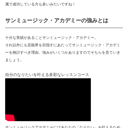
属で成功
している方も多いみたいですね！
サンミュージック・アカデミーの強みとは
十分な実績があることサンミュージック・アカデミー。
それ以外にも芸能界を目指すにあたってサンミュージック・アカデミ
ーを検討すべき理由、強みがいくつかありますのでそちらを見ていき
ましょう。
自分のなりたいを叶える多彩なレッスンコース
サンミュージックアカデミーにはあなたの「なりたい」を叶えるため