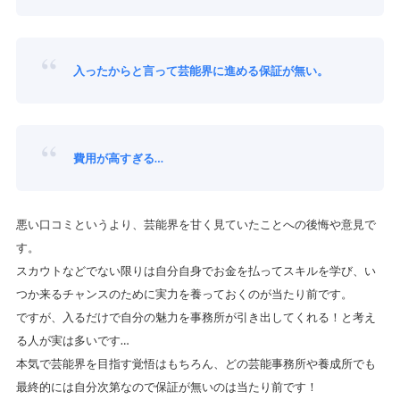
入ったからと言って芸能界に進める保証が無い。
費用が高すぎる…
悪い口コミというより、
芸能界を甘く見ていたことへの後悔や意見
で
す
。
スカウトなどでない限りは自分自身でお金を払ってスキルを学び、い
つか来るチャンスのために実力を養っておくのが当たり前です。
ですが、
入るだけで自分の魅力を事務所が引き出してくれる！と考え
る人が実は多いです…
本気で芸能界を目指す覚悟はもちろん、どの芸能事務所や養成所でも
最終的には自分次第なので保証が無いのは当たり前です！