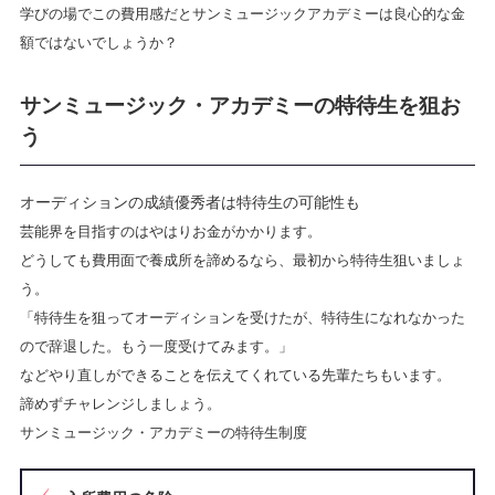
学びの場でこの費用感だとサンミュージックアカデミーは良心的な金
額ではないでしょうか？
サンミュージック・アカデミーの特待生を狙お
う
オーディションの成績優秀者は特待生の可能性も
芸能界を目指すのはやはりお金がかかります。
どうしても費用面で養成所を諦めるなら、最初から特待生狙いましょ
う。
「特待生を狙ってオーディションを受けたが、特待生になれなかった
ので辞退した。もう一度受けてみます。」
などやり直しができることを伝えてくれている先輩たちもいます。
諦めずチャレンジしましょう。
サンミュージック・アカデミーの特待生制度