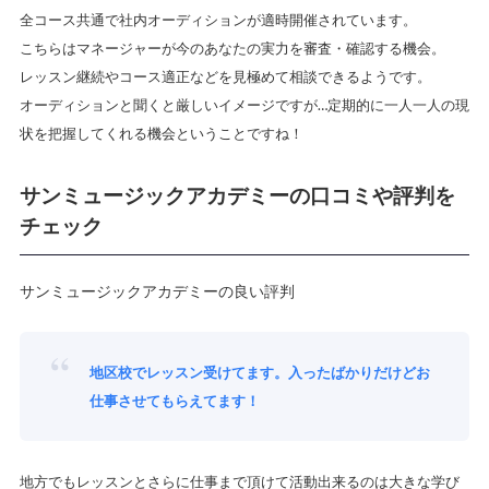
全コース共通で社内オーディションが適時開催されています。
こちらはマネージャーが今のあなたの実力を審査・確認する機会。
レッスン継続やコース適正などを見極めて相談できるようです。
オーディションと聞くと厳しいイメージですが…
定期的に一人一人の現
状を把握してくれる機会
ということですね！
サンミュージックアカデミーの口コミや評判を
チェック
サンミュージックアカデミーの良い評判
地区校でレッスン受けてます。入ったばかりだけどお
仕事させてもらえてます！
地方でもレッスンとさらに仕事まで頂けて活動出来るのは大きな学び