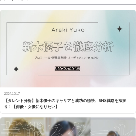
2024.10.17
【タレント分析】新木優子のキャリアと成功の秘訣、SNS戦略を深掘
り！【俳優・女優になりたい】