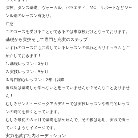
演技、ダンス基礎、ヴォーカル、バラエティ、MC、リポートなどジャ
ンル別のレッスン有あり。
注意
このコースを受けることができるのは東京校だけとなっております。
基礎から実技そして専門と充実のステップ
いずれのコースにも共通しているレッスンの流れとカリキュラムもご
紹介しておきます！
基礎レッスン：3か月
実技レッスン：9か月
専門的なレッスン：2年目以降
養成所は基礎しか学べないと思っていませんか？そんなことありませ
ん！
むしろサンミュージックアカデミーでは実技レッスンや専門的レッス
ンの時間を長くとっています。
むしろ最初の３ヶ月で基礎を詰め込んで、その後は応用、実践で養っ
ていくようなイメージです。
実力を試す社内オーディション