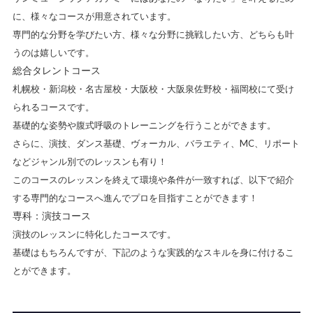
に、様々なコースが用意されています。
専門的な分野を学びたい方、様々な分野に挑戦したい方、どちらも叶
うのは嬉しいです。
総合タレントコース
札幌校・新潟校・名古屋校・大阪校・大阪泉佐野校・福岡校にて受け
られるコース
です。
基礎的な姿勢や腹式呼吸のトレーニングを行うことができます。
さらに、演技、ダンス基礎、ヴォーカル、バラエティ、MC、リポート
などジャンル別でのレッスンも有り！
このコースのレッスンを終えて環境や条件が一致すれば、以下で紹介
する専門的なコースへ進んでプロを目指すことができます！
専科：演技コース
演技のレッスンに特化したコースです。
基礎はもちろんですが、下記のような実践的なスキルを身に付けるこ
とができます。