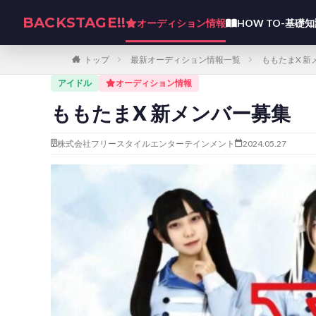
BACKSTAGE!!
オーディション情報
HOW TO-基礎
トップ
最新オーディション情報一覧
ももたまX 新
アイドル
オーディション情報
ももたまX 新メンバー募集
株式会社フリースタイルエンターテインメント
2024.05.27