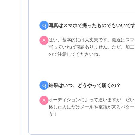
写真はスマホで撮ったものでもいいで
Q
はい、基本的には大丈夫です。最近はスマ
A
写っていれば問題ありません。ただ、加工
ので注意してくださいね。
結果はいつ、どうやって届くの？
Q
オーディションによって違いますが、だい
A
格した人にだけメールや電話が来るパター
う！