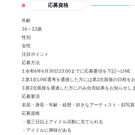
応募資格
年齢
16～22歳
性別
女性
注目ポイント
応募方法
1.令和6年6月30日23:00までに応募要項を下記へLINE
2.第1次LINE選考を通過した方には第2次面接の日程を
3.第2次面接を通過した方にのみ合否結果をお知らせし
応募要項
名前・身長・年齢・経歴・好きなアーティスト・顔写真・全身写真
応募資格
・週三日以上アイドル活動に充てられる
・アイドルに興味がある