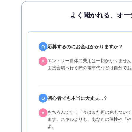
よく聞かれる、オー
応募するのにお金はかかりますか？
Q
エントリー自体に費用は一切かかりません
A
面接会場へ行く際の電車代などは自分でお
初心者でも本当に大丈夫...？
Q
もちろんです！「今はまだ何の色もついて
A
ます。スキルよりも、あなたの個性や「や
よ。