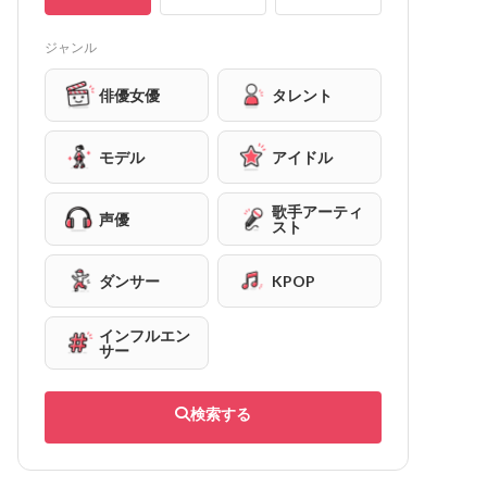
ジャンル
俳優女優
タレント
モデル
アイドル
歌手アーティ
声優
スト
ダンサー
KPOP
インフルエン
サー
検索する