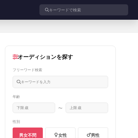
投稿を検索
オーディションを探す
フリーワード検索
年齢
〜
性別
男女不問
女性
男性