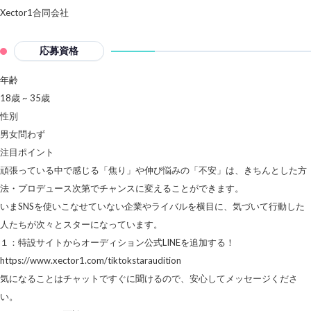
Xector1合同会社
応募資格
年齢
18歳 ~ 35歳
性別
男女問わず
注目ポイント
頑張っている中で感じる「焦り」や伸び悩みの「不安」は、きちんとした方
法・プロデュース次第でチャンスに変えることができます。
いまSNSを使いこなせていない企業やライバルを横目に、気づいて行動した
人たちが次々とスターになっています。
１：特設サイトからオーディション公式LINEを追加する！
https://www.xector1.com/tiktokstaraudition
気になることはチャットですぐに聞けるので、安心してメッセージくださ
い。