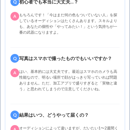
初心者でも本当に大丈夫...？
Q
もちろんです！「今はまだ何の色もついていない人」を探
A
しているオーディションはたくさんあります。スキルより
も、あなたの個性や「やってみたい！」という気持ちが一
番の武器になりますよ。
写真はスマホで撮ったものでもいいですか？
Q
はい、基本的には大丈夫です。最近はスマホのカメラも高
A
性能なので、明るい場所で顔がはっきり写っていれば問題
ありません。ただ、加工アプリで盛りすぎると「実物と違
う」と思われてしまうので注意してくださいね。
結果はいつ、どうやって届くの？
Q
オーディションによって違いますが、だいたい1〜2週間く
A