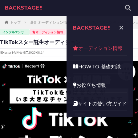
BACKSTAGE!!
トップ
最新オーディション情報一覧
TikTokスター誕生オーディシ
BACKSTAGE!!
インフルエンサー
オーディション情報
TikTokスター誕生オーディション
オーディション情報
Xector1合同会社
2025.08.14
HOW TO-基礎知識
お役立ち情報
サイトの使い方ガイド