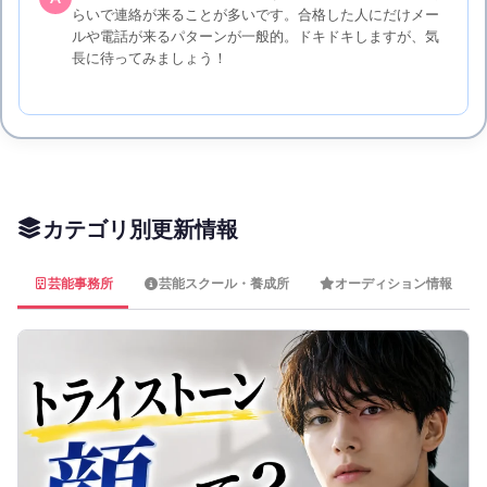
らいで連絡が来ることが多いです。合格した人にだけメー
ルや電話が来るパターンが一般的。ドキドキしますが、気
長に待ってみましょう！
カテゴリ別更新情報
芸能事務所
芸能スクール・養成所
オーディション情報