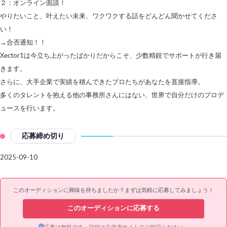
２：オンライン面談！
やりたいこと、叶えたい未来、ワクワクする話をどんどん聞かせてくださ
い！
→合否通知！！
Xector1は今立ち上がったばかりだからこそ、少数精鋭でサポートが行き届
きます。
さらに、大手企業で実績を積んできたプロたちがあなたを直接指導。
多くのタレントを抱える他の事務所さんにはない、世界で自分だけのプロデ
ュースを行います。
応募締め切り
2025-09-10
このオーディションに興味を持ちましたか？まずは気軽に応募してみましょう！
このオーディションに応募する
応募は無料です。詳細は主催者サイトでご確認ください。