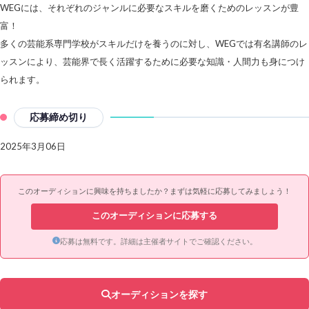
WEGには、それぞれのジャンルに必要なスキルを磨くためのレッスンが豊
富！
多くの芸能系専門学校がスキルだけを養うのに対し、WEGでは有名講師のレ
ッスンにより、芸能界で長く活躍するために必要な知識・人間力も身につけ
られます。
応募締め切り
2025年3月06日
このオーディションに興味を持ちましたか？まずは気軽に応募してみましょう！
このオーディションに応募する
応募は無料です。詳細は主催者サイトでご確認ください。
オーディションを探す