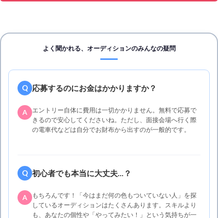
よく聞かれる、オーディションのみんなの疑問
応募するのにお金はかかりますか？
Q
エントリー自体に費用は一切かかりません。無料で応募で
A
きるので安心してくださいね。ただし、面接会場へ行く際
の電車代などは自分でお財布から出すのが一般的です。
初心者でも本当に大丈夫...？
Q
もちろんです！「今はまだ何の色もついていない人」を探
A
しているオーディションはたくさんあります。スキルより
も、あなたの個性や「やってみたい！」という気持ちが一