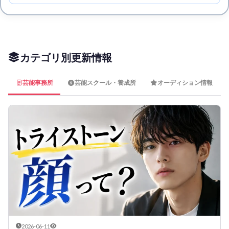
カテゴリ別更新情報
芸能事務所
芸能スクール・養成所
オーディション情報
2026-06-11