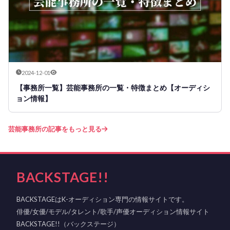
2024-12-01
【事務所一覧】芸能事務所の一覧・特徴まとめ【オーディシ
ョン情報】
芸能事務所の記事をもっと見る
BACKSTAGE!!
BACKSTAGEはK-オーディション専門の情報サイトです。
俳優/女優/モデル/タレント/歌手/声優オーディション情報サイト
BACKSTAGE!!（バックステージ）