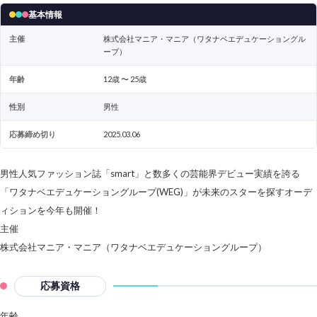
基本情報
主催
株式会社マニア・マニア（ワタナベエデュケーショングル
ープ）
年齢
12歳 〜 25歳
性別
男性
応募締め切り
2025.03.06
男性人気ファッション誌「smart」と数多くの芸能界デビュー実績を誇る
「ワタナベエデュケーショングループ(WEG)」が未来のスターを探すオーデ
ィションを今年も開催！
主催
株式会社マニア・マニア（ワタナベエデュケーショングループ）
応募資格
年齢