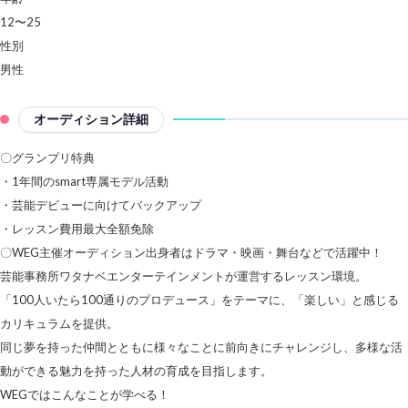
12〜25
性別
男性
オーディション詳細
〇グランプリ特典
・1年間のsmart専属モデル活動
・芸能デビューに向けてバックアップ
・レッスン費用最大全額免除
〇WEG主催オーディション出身者はドラマ・映画・舞台などで活躍中！
芸能事務所ワタナベエンターテインメントが運営するレッスン環境。
「100人いたら100通りのプロデュース」をテーマに、「楽しい」と感じる
カリキュラムを提供。
同じ夢を持った仲間とともに様々なことに前向きにチャレンジし、多様な活
動ができる魅力を持った人材の育成を目指します。
WEGではこんなことが学べる！