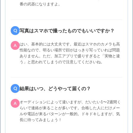
番の武器になりますよ。
写真はスマホで撮ったものでもいいですか？
Q
はい、基本的には大丈夫です。最近はスマホのカメラも高
A
性能なので、明るい場所で顔がはっきり写っていれば問題
ありません。ただ、加工アプリで盛りすぎると「実物と違
う」と思われてしまうので注意してくださいね。
結果はいつ、どうやって届くの？
Q
オーディションによって違いますが、だいたい1〜2週間く
A
らいで連絡が来ることが多いです。合格した人にだけメー
ルや電話が来るパターンが一般的。ドキドキしますが、気
長に待ってみましょう！