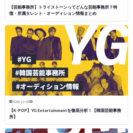
【芸能事務所】トライストーンってどんな芸能事務所？特
徴・所属タレント・オーディション情報まとめ
2024-12-05
【K-POP】YG Entertainmentを徹底分析！【韓国芸能事務
所】