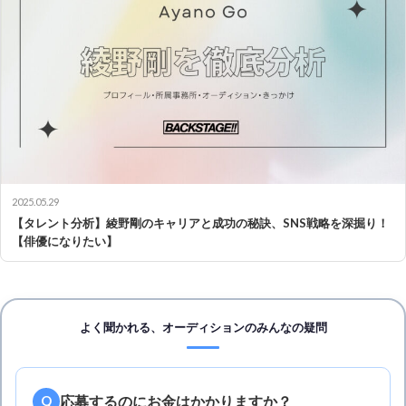
2025.05.29
【タレント分析】綾野剛のキャリアと成功の秘訣、SNS戦略を深掘り！
【俳優になりたい】
よく聞かれる、オーディションのみんなの疑問
応募するのにお金はかかりますか？
Q