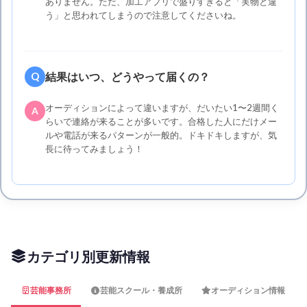
ありません。ただ、加工アプリで盛りすぎると「実物と違
う」と思われてしまうので注意してくださいね。
結果はいつ、どうやって届くの？
Q
オーディションによって違いますが、だいたい1〜2週間く
A
らいで連絡が来ることが多いです。合格した人にだけメー
ルや電話が来るパターンが一般的。ドキドキしますが、気
長に待ってみましょう！
カテゴリ別更新情報
芸能事務所
芸能スクール・養成所
オーディション情報