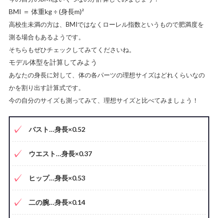
BMI ＝ 体重kg ÷ (身長m)²
高校生未満の方は、BMIではなくローレル指数というもので肥満度を
測る場合もあるようです。
そちらもぜひチェックしてみてくださいね。
モデル体型を計算してみよう
あなたの身長に対して、
体の各パーツの理想サイズはどれくらいなの
かを割り出す計算式
です。
今の自分のサイズも測ってみて、理想サイズと比べてみましょう！
バスト…身長×0.52
ウエスト…身長×0.37
ヒップ…身長×0.53
二の腕…身長×0.14