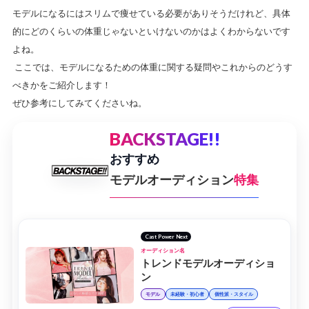
モデルになるにはスリムで痩せている必要がありそうだけれど、具体
的にどのくらいの体重じゃないといけないのかはよくわからないです
よね。
ここでは、
モデルになるための体重に関する疑問やこれからのどうす
べきかをご紹介します！
ぜひ参考にしてみてくださいね。
BACKSTAGE!!
おすすめ
モデルオーディション
特集
Cast Power Next
オーディション名
トレンドモデルオーディショ
ン
モデル
未経験・初心者
個性派・スタイル