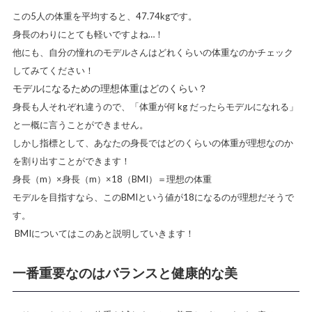
この5人の体重を平均すると、47.74kgです。
身長のわりにとても軽いですよね…！
他にも、自分の憧れのモデルさんはどれくらいの体重なのかチェック
してみてください！
モデルになるための理想体重はどのくらい？
身長も人それぞれ違うので、「体重が何 kg だったらモデルになれる」
と一概に言うことができません。
しかし指標として、あなたの身長ではどのくらいの体重が理想なのか
を割り出すことができます！
身長（m）×身長（m）×18（BMI）＝理想の体重
モデルを目指すなら、このBMIという値が18になるのが理想だそうで
す。
BMIについてはこのあと説明していきます！
一番重要なのはバランスと健康的な美