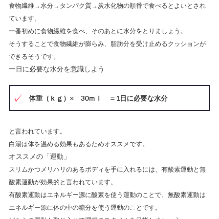
食物繊維→水分→タンパク質→炭水化物の順番で食べるとよいとされ
ています。
一番初めに食物繊維を食べ、そのあとに水分をとりましょう。
そうすることで食物繊維が膨らみ、脂肪分を受け止めるクッションが
できるそうです。
一日に必要な水分を意識しよう
体重（ｋｇ）× 30ｍｌ ＝1日に必要な水分
と言われています。
白湯は体を温める効果もあるためオススメです。
オススメの「運動」
スリムかつメリハリのあるボディを手に入れるには、
有酸素運動と無
酸素運動が効果的
と言われています。
有酸素運動はエネルギー源に酸素を使う運動のことで、無酸素運動は
エネルギー源に体の中の糖分を使う運動
のことです。