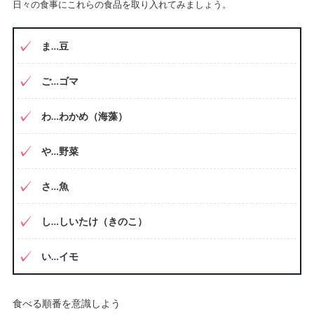
日々の食事にこれらの食品を取り入れてみましょう。
ま…豆
ご…ゴマ
わ…わかめ（海藻）
や…野菜
さ…魚
し…しいたけ（きのこ）
い…イモ
食べる順番を意識しよう