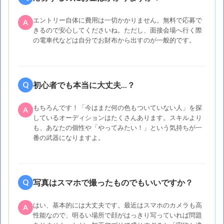
エントリー自体に費用は一切かかりません。無料で応募で
A
きるので安心してくださいね。ただし、面接会場へ行く際
の電車代などは自分でお財布から出すのが一般的です。
初心者でも本当に大丈夫...？
Q
もちろんです！「今はまだ何の色もついていない人」を探
A
しているオーディションはたくさんあります。スキルより
も、あなたの個性や「やってみたい！」という気持ちが一
番の武器になりますよ。
写真はスマホで撮ったものでもいいですか？
Q
はい、基本的には大丈夫です。最近はスマホのカメラも高
A
性能なので、明るい場所で顔がはっきり写っていれば問題