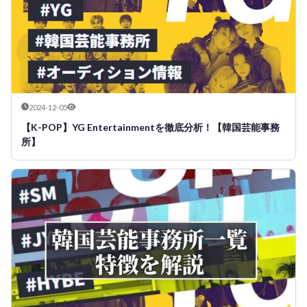
2024-12-05
【K-POP】YG Entertainmentを徹底分析！【韓国芸能事務
所】