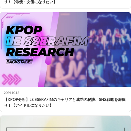
り！【俳優・女優になりたい】
2024.10.12
【KPOP分析】LE SSERAFIMのキャリアと成功の秘訣、SNS戦略を深掘
り！【アイドルになりたい】