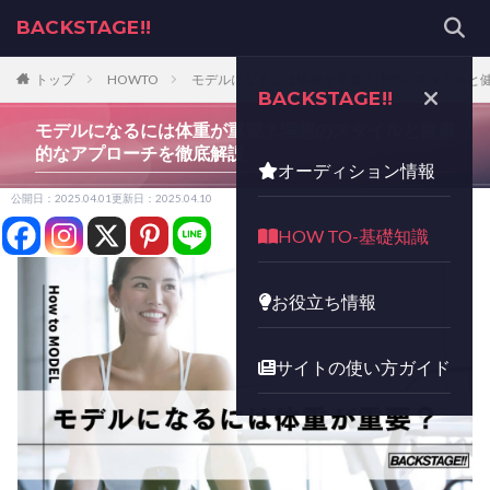
BACKSTAGE!!
トップ
HOWTO
モデルになるには体重が重要？理想のスタイルと
BACKSTAGE!!
モデルになるには体重が重要？理想のスタイルと健康
的なアプローチを徹底解説
オーディション情報
公開日：2025.04.01
更新日：2025.04.10
HOW TO-基礎知識
お役立ち情報
サイトの使い方ガイド