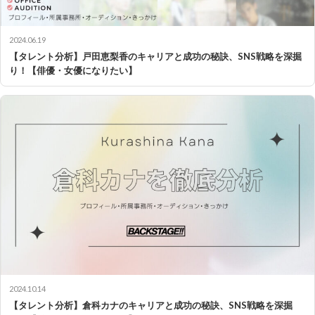
2024.06.19
【タレント分析】戸田恵梨香のキャリアと成功の秘訣、SNS戦略を深掘
り！【俳優・女優になりたい】
2024.10.14
【タレント分析】倉科カナのキャリアと成功の秘訣、SNS戦略を深掘