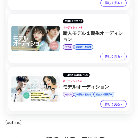
詳しく見る >
AVILLA STAGE
オーディション名
新人モデル１期生オーディシ
ョン
モデル
未経験・初心者
詳しく見る >
REIWA JAPAN NEO
オーディション名
モデルオーディション
モデル
未経験・初心者
社会人・副業OK
詳しく見る >
[outline]