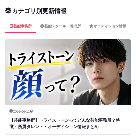
カテゴリ別更新情報
芸能事務所
芸能スクール・養成所
オーディション情報
2026-06-11
【芸能事務所】トライストーンってどんな芸能事務所？特
徴・所属タレント・オーディション情報まとめ