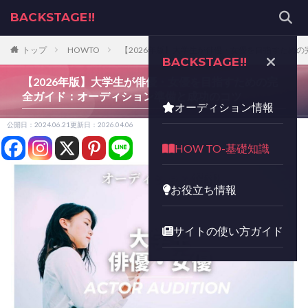
BACKSTAGE!!
トップ
HOWTO
【2026年版】大学生が俳優・女優を目指すため
BACKSTAGE!!
【2026年版】大学生が俳優・女優を目指すための完
全ガイド：オーディション準備と成功のコツ
オーディション情報
公開日：2024.06.21
更新日：2026.04.06
HOW TO-基礎知識
お役立ち情報
サイトの使い方ガイド