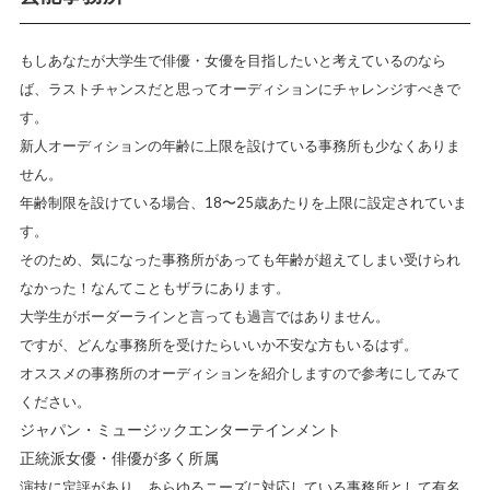
もしあなたが大学生で俳優・女優を目指したいと考えているのなら
ば、ラストチャンスだと思ってオーディションにチャレンジすべきで
す。
新人オーディションの年齢に上限を設けている事務所も少なくありま
せん。
年齢制限を設けている場合、18〜25歳あたりを上限に設定されていま
す。
そのため、気になった事務所があっても年齢が超えてしまい受けられ
なかった！なんてこともザラにあります。
大学生がボーダーラインと言っても過言ではありません。
ですが、どんな事務所を受けたらいいか不安な方もいるはず。
オススメの事務所のオーディションを紹介しますので参考にしてみて
ください。
ジャパン・ミュージックエンターテインメント
正統派女優・俳優が多く所属
演技に定評があり、あらゆるニーズに対応している事務所として有名