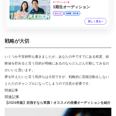
オーディション名
1期生オーディション
タレント
未経験・初心者
詳しく見る >
戦略が大切
いくつか不安材料も書きましたが、あなたの中ですでにある程度、経
験値を貯めると言う目的が明確にあるのならどんどん行動してみるの
がいいと思います。
夢を叶えたいと言う気持ちは大切ですが、戦略的に芸能活動をしない
とただのギャンブルになってしまうので注意が必要です。
関連記事
関連記事
【2026年版】目指すなら常識！オススメの俳優オーディションを紹介