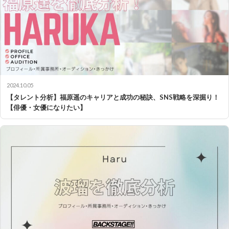
2024.10.05
【タレント分析】福原遥のキャリアと成功の秘訣、SNS戦略を深掘り！
【俳優・女優になりたい】