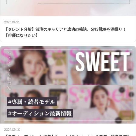
2025.04.21
【タレント分析】波瑠のキャリアと成功の秘訣、SNS戦略を深掘り！
【俳優になりたい】
2024.09.10