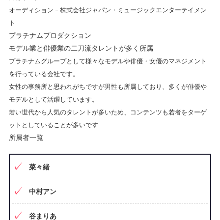
オーディション – 株式会社ジャパン・ミュージックエンターテイメン
ト
プラチナムプロダクション
モデル業と俳優業の二刀流タレントが多く所属
プラチナムグループとして様々なモデルや俳優・女優のマネジメント
を行っている会社です。
女性の事務所と思われがちですが男性も所属しており、多くが俳優や
モデルとして活躍しています。
若い世代から人気のタレントが多いため、コンテンツも若者をターゲ
ットとしていることが多いです
所属者一覧
菜々緒
中村アン
谷まりあ