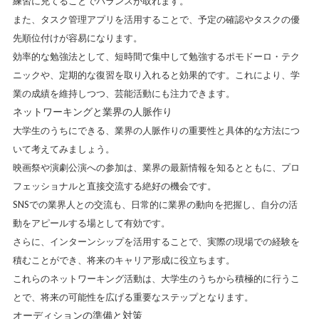
練習に充てることでバランスが取れます。
また、タスク管理アプリを活用することで、予定の確認やタスクの優
先順位付けが容易になります。
効率的な勉強法として、短時間で集中して勉強するポモドーロ・テク
ニックや、定期的な復習を取り入れると効果的です。これにより、学
業の成績を維持しつつ、芸能活動にも注力できます。
ネットワーキングと業界の人脈作り
大学生のうちにできる、業界の人脈作りの重要性と具体的な方法につ
いて考えてみましょう。
映画祭や演劇公演への参加は、業界の最新情報を知るとともに、プロ
フェッショナルと直接交流する絶好の機会です。
SNSでの業界人との交流も、日常的に業界の動向を把握し、自分の活
動をアピールする場として有効です。
さらに、インターンシップを活用することで、実際の現場での経験を
積むことができ、将来のキャリア形成に役立ちます。
これらのネットワーキング活動は、大学生のうちから積極的に行うこ
とで、将来の可能性を広げる重要なステップとなります。
オーディションの準備と対策