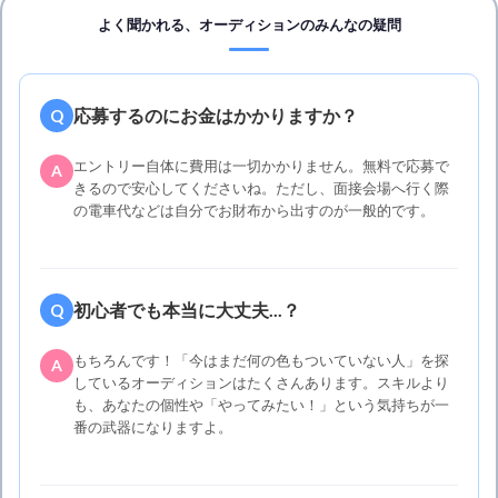
よく聞かれる、オーディションのみんなの疑問
応募するのにお金はかかりますか？
Q
エントリー自体に費用は一切かかりません。無料で応募で
A
きるので安心してくださいね。ただし、面接会場へ行く際
の電車代などは自分でお財布から出すのが一般的です。
初心者でも本当に大丈夫...？
Q
もちろんです！「今はまだ何の色もついていない人」を探
A
しているオーディションはたくさんあります。スキルより
も、あなたの個性や「やってみたい！」という気持ちが一
番の武器になりますよ。