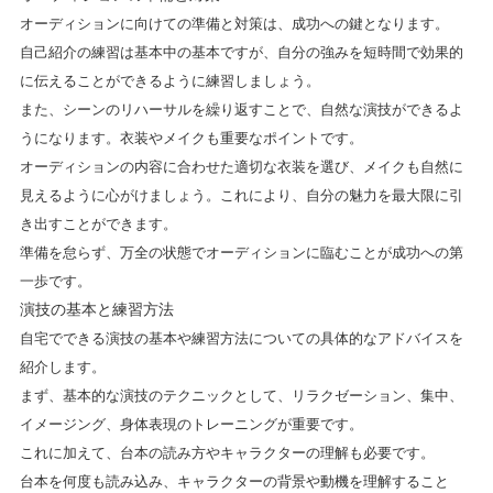
オーディションに向けての準備と対策は、成功への鍵となります。
自己紹介の練習は基本中の基本ですが、自分の強みを短時間で効果的
に伝えることができるように練習しましょう。
また、シーンのリハーサルを繰り返すことで、自然な演技ができるよ
うになります。衣装やメイクも重要なポイントです。
オーディションの内容に合わせた適切な衣装を選び、メイクも自然に
見えるように心がけましょう。これにより、自分の魅力を最大限に引
き出すことができます。
準備を怠らず、万全の状態でオーディションに臨むことが成功への第
一歩です。
演技の基本と練習方法
自宅でできる演技の基本や練習方法についての具体的なアドバイスを
紹介します。
まず、基本的な演技のテクニックとして、リラクゼーション、集中、
イメージング、身体表現のトレーニングが重要です。
これに加えて、台本の読み方やキャラクターの理解も必要です。
台本を何度も読み込み、キャラクターの背景や動機を理解すること