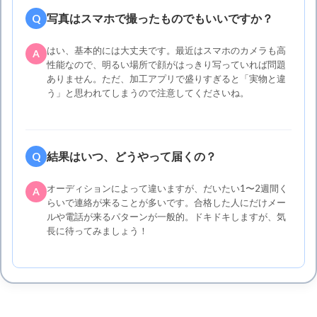
写真はスマホで撮ったものでもいいですか？
Q
はい、基本的には大丈夫です。最近はスマホのカメラも高
A
性能なので、明るい場所で顔がはっきり写っていれば問題
ありません。ただ、加工アプリで盛りすぎると「実物と違
う」と思われてしまうので注意してくださいね。
結果はいつ、どうやって届くの？
Q
オーディションによって違いますが、だいたい1〜2週間く
A
らいで連絡が来ることが多いです。合格した人にだけメー
ルや電話が来るパターンが一般的。ドキドキしますが、気
長に待ってみましょう！