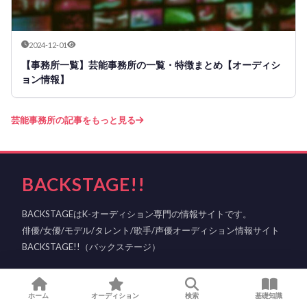
2024-12-01
【事務所一覧】芸能事務所の一覧・特徴まとめ【オーディシ
ョン情報】
芸能事務所の記事をもっと見る
BACKSTAGE!!
BACKSTAGEはK-オーディション専門の情報サイトです。
俳優/女優/モデル/タレント/歌手/声優オーディション情報サイト
BACKSTAGE!!（バックステージ）
ホーム
オーディション
検索
基礎知識