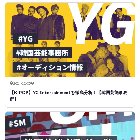
2024-12-05
【K-POP】YG Entertainmentを徹底分析！【韓国芸能事務
所】