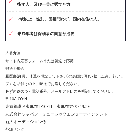
指す人、及び一芸に秀でた方
9歳以上 性別、国籍問わず、国内在住の人。
未成年者は保護者の同意が必要
応募方法
サイト内応募フォームまたは郵送で応募
郵送の場合
履歴書(身長、体重を明記して下さい)の裏面に写真2枚（全身、顔アッ
プ）を貼付けの上、郵送でお送りください。
必ず連絡のつく電話番号、メールアドレスを明記してください。
〒106-0044
東京都港区東麻布1-10-11 東麻布アベビル3F
株式会社ジャパン・ミュージックエンターテインメント
新人オーディション係
外部リンク