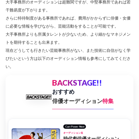
大手事務所のオーディションは超難関ですが、中堅事務所であれば若
干難易度が下がります。
さらに特待制度がある事務所であれば、費用がかからずに俳優・女優
に必要な情報を学びながら、芸能活動をすることが可能です。
大手事務所よりも所属タレントが少ないため、より細かなマネジメン
トを期待することも出来ます。
現在どうしても行きたい芸能事務所がない、また技術に自信がなく学
びたいという方は以下のオーディション情報も参考にしてみてくださ
い。
BACKSTAGE!!
おすすめ
俳優オーディション
特集
Cast Power Next
オーディション名
時代劇俳優オーディション