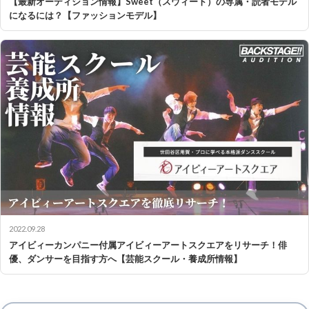
【最新オーディション情報】Sweet（スウィート）の専属・読者モデル
になるには？【ファッションモデル】
2022.09.28
アイビィーカンパニー付属アイビィーアートスクエアをリサーチ！俳
優、ダンサーを目指す方へ【芸能スクール・養成所情報】